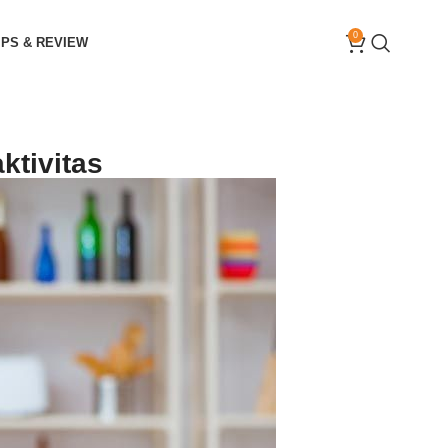
0
IPS & REVIEW
ktivitas