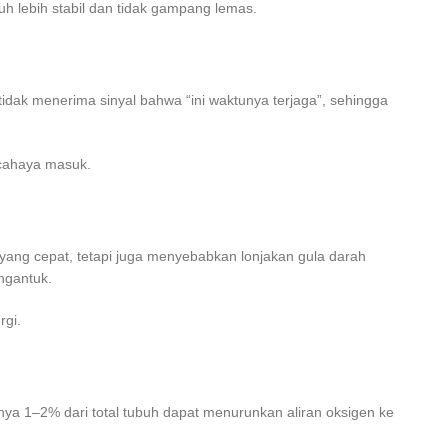
h lebih stabil dan tidak gampang lemas.
idak menerima sinyal bahwa “ini waktunya terjaga”, sehingga
 cahaya masuk.
yang cepat, tetapi juga menyebabkan lonjakan gula darah
ngantuk.
rgi.
a 1–2% dari total tubuh dapat menurunkan aliran oksigen ke