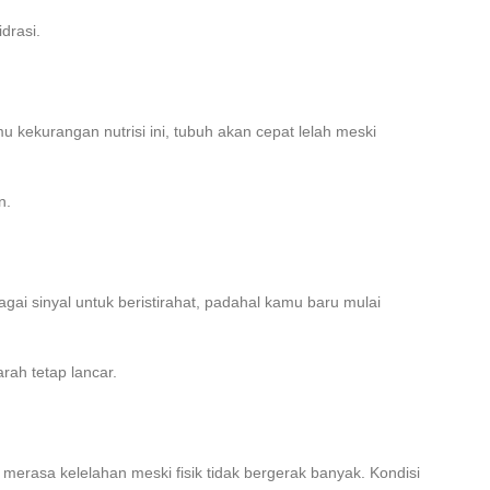
drasi.
 kekurangan nutrisi ini, tubuh akan cepat lelah meski
n.
gai sinyal untuk beristirahat, padahal kamu baru mulai
rah tetap lancar.
merasa kelelahan meski fisik tidak bergerak banyak. Kondisi