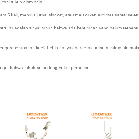
, tapi tubuh diam saja.
am 5 kali, menulis jurnal singkat, atau melakukan aktivitas santai sej
u itu adalah sinyal tubuh bahwa ada kebutuhan yang belum terpenuhi, enta
dengan perubahan kecil. Lebih banyak bergerak, minum cukup air, maka
ngat bahwa tubuhmu sedang butuh perhatian.