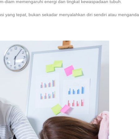
diam-diam memengaruhi energi dan tingkat kewaspadaan tubuh.
ang tepat, bukan sekadar menyalahkan diri sendiri atau mengandal