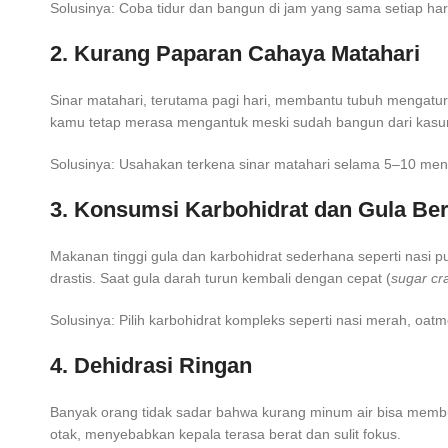
Solusinya: Coba tidur dan bangun di jam yang sama setiap har
2. Kurang Paparan Cahaya Matahari
Sinar matahari, terutama pagi hari, membantu tubuh mengatur 
kamu tetap merasa mengantuk meski sudah bangun dari kasur
Solusinya: Usahakan terkena sinar matahari selama 5–10 menit
3. Konsumsi Karbohidrat dan Gula Ber
Makanan tinggi gula dan karbohidrat sederhana seperti nasi 
drastis. Saat gula darah turun kembali dengan cepat (
sugar cr
Solusinya: Pilih karbohidrat kompleks seperti nasi merah, oat
4. Dehidrasi Ringan
Banyak orang tidak sadar bahwa kurang minum air bisa membu
otak, menyebabkan kepala terasa berat dan sulit fokus.