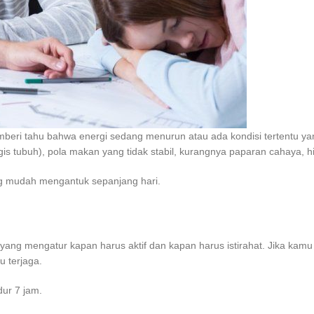
eri tahu bahwa energi sedang menurun atau ada kondisi tertentu yang 
ogis tubuh), pola makan yang tidak stabil, kurangnya paparan cahaya, hi
g mudah mengantuk sepanjang hari.
yang mengatur kapan harus aktif dan kapan harus istirahat. Jika kamu s
 terjaga.
dur 7 jam.