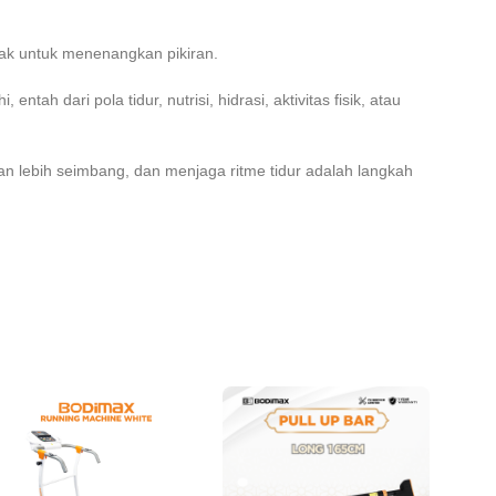
enak untuk menenangkan pikiran.
h dari pola tidur, nutrisi, hidrasi, aktivitas fisik, atau
n lebih seimbang, dan menjaga ritme tidur adalah langkah