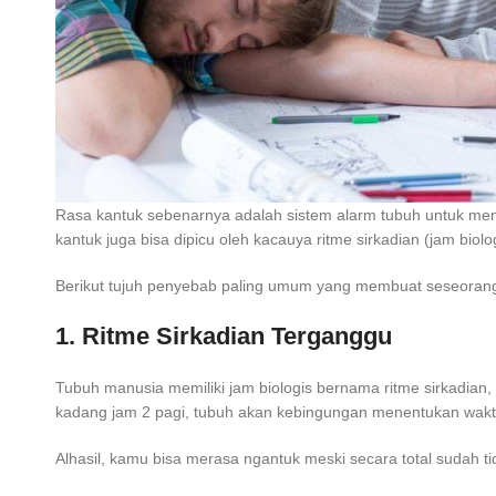
Rasa kantuk sebenarnya adalah sistem alarm tubuh untuk memb
kantuk juga bisa dipicu oleh kacauya ritme sirkadian (jam biol
Berikut tujuh penyebab paling umum yang membuat seseoran
1. Ritme Sirkadian Terganggu
Tubuh manusia memiliki jam biologis bernama ritme sirkadian, 
kadang jam 2 pagi, tubuh akan kebingungan menentukan waktu
Alhasil, kamu bisa merasa ngantuk meski secara total sudah ti