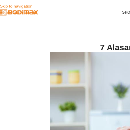
Skip to navigation
SH
Skip to main content
7 Alasa