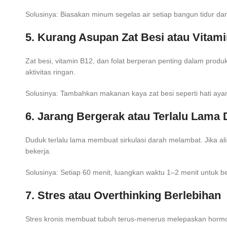
Solusinya: Biasakan minum segelas air setiap bangun tidur da
5. Kurang Asupan Zat Besi atau Vitam
Zat besi, vitamin B12, dan folat berperan penting dalam prod
aktivitas ringan.
Solusinya: Tambahkan makanan kaya zat besi seperti hati ay
6. Jarang Bergerak atau Terlalu Lama
Duduk terlalu lama membuat sirkulasi darah melambat. Jika ali
bekerja.
Solusinya: Setiap 60 menit, luangkan waktu 1–2 menit untuk ber
7. Stres atau Overthinking Berlebihan
Stres kronis membuat tubuh terus-menerus melepaskan hormon k