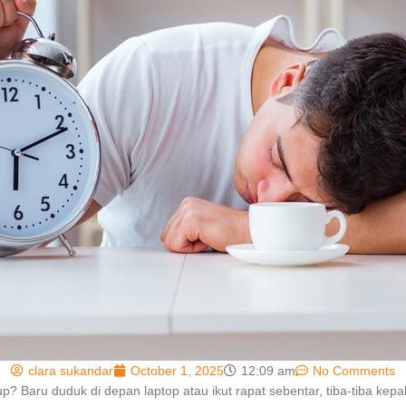
clara sukandar
October 1, 2025
12:09 am
No Comments
? Baru duduk di depan laptop atau ikut rapat sebentar, tiba-tiba ke