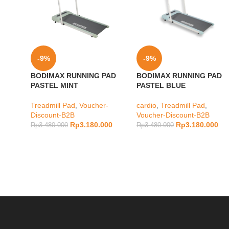
-9%
-9%
BODIMAX RUNNING PAD
BODIMAX RUNNING PAD
PASTEL MINT
PASTEL BLUE
Treadmill Pad
,
Voucher-
cardio
,
Treadmill Pad
,
Discount-B2B
Voucher-Discount-B2B
Rp
3.180.000
Rp
3.180.000
Rp
3.480.000
Rp
3.480.000