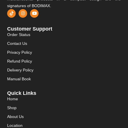
signatures of BODIMAX.
Customer Support
Order Status
Contact Us
Privacy Policy
Refund Policy
Delivery Policy
Manual Book
Quick Links
Home
Shop
About Us
Location