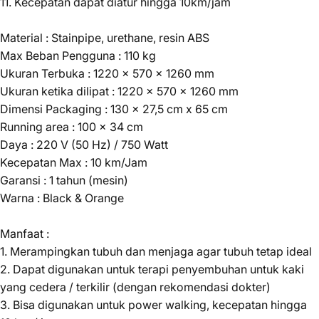
11. Kecepatan dapat diatur hingga 10km/jam
Material : Stainpipe, urethane, resin ABS
Max Beban Pengguna : 110 kg
Ukuran Terbuka : 1220 x 570 x 1260 mm
Ukuran ketika dilipat : 1220 x 570 x 1260 mm
Dimensi Packaging : 130 x 27,5 cm x 65 cm
Running area : 100 x 34 cm
Daya : 220 V (50 Hz) / 750 Watt
Kecepatan Max : 10 km/Jam
Garansi : 1 tahun (mesin)
Warna : Black & Orange
Manfaat :
1. Merampingkan tubuh dan menjaga agar tubuh tetap ideal
2. Dapat digunakan untuk terapi penyembuhan untuk kaki
yang cedera / terkilir (dengan rekomendasi dokter)
3. Bisa digunakan untuk power walking, kecepatan hingga