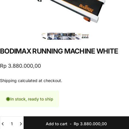
BODIMAX
RUNNING
MACHINE
WHITE
Rp 3.880.000,00
Shipping
calculated at checkout.
In stock, ready to ship
Quantity
Add to cart
-
Rp 3.880.000,00