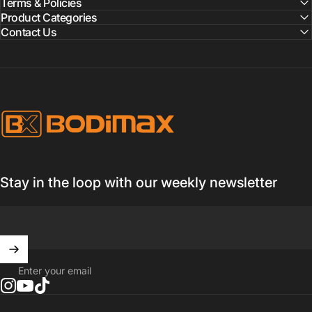
Terms & Policies
Product Categories
Contact Us
BODIMAX
Stay in the loop with our weekly newsletter
Enter your email
Instagram
YouTube
TikTok