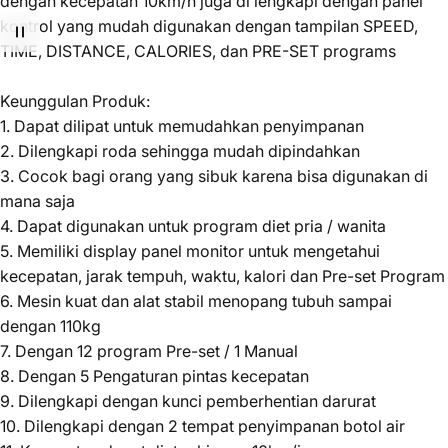
dengan kecepatan 10km/h juga di lengkapi dengan panel
kontrol yang mudah digunakan dengan tampilan SPEED,
TIME, DISTANCE, CALORIES, dan PRE-SET programs
Keunggulan Produk:
1. Dapat dilipat untuk memudahkan penyimpanan
2. Dilengkapi roda sehingga mudah dipindahkan
3. Cocok bagi orang yang sibuk karena bisa digunakan di
mana saja
4. Dapat digunakan untuk program diet pria / wanita
5. Memiliki display panel monitor untuk mengetahui
kecepatan, jarak tempuh, waktu, kalori dan Pre-set Program
6. Mesin kuat dan alat stabil menopang tubuh sampai
dengan 110kg
7. Dengan 12 program Pre-set / 1 Manual
8. Dengan 5 Pengaturan pintas kecepatan
9. Dilengkapi dengan kunci pemberhentian darurat
10. Dilengkapi dengan 2 tempat penyimpanan botol air