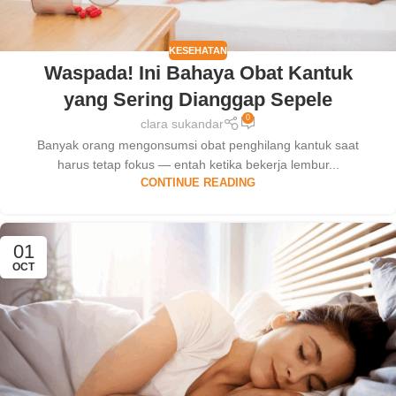
KESEHATAN
Waspada! Ini Bahaya Obat Kantuk
yang Sering Dianggap Sepele
0
clara sukandar
Banyak orang mengonsumsi obat penghilang kantuk saat
harus tetap fokus — entah ketika bekerja lembur...
CONTINUE READING
01
OCT