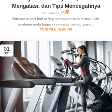
Mengatasi, dan Tips Mencegahnya
5
Iis Setyarini
Aktivitas sehari-hari sering membuat tubuh terasa lelah,
terutama pada bagian kaki yang menjadi peno...
CONTINUE READING
01
OCT