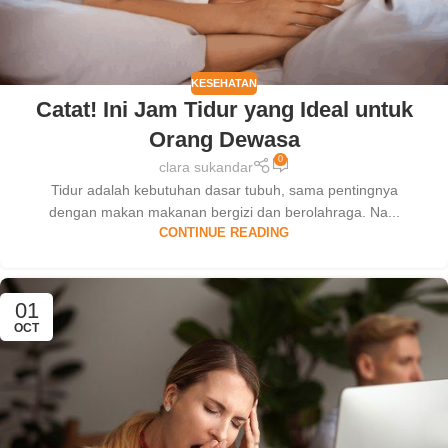
KESEHATAN
Catat! Ini Jam Tidur yang Ideal untuk
Orang Dewasa
0
clara sukandar
Tidur adalah kebutuhan dasar tubuh, sama pentingnya
dengan makan makanan bergizi dan berolahraga. Na...
CONTINUE READING
01
OCT