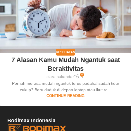
KESEHATAN
7 Alasan Kamu Mudah Ngantuk saat
Beraktivitas
0
clara sukandar
Pernah merasa mudah ngantuk terus padahal sudah tidur
cukup? Baru duduk di depan laptop atau ikut ra...
CONTINUE READING
Bodimax Indonesia