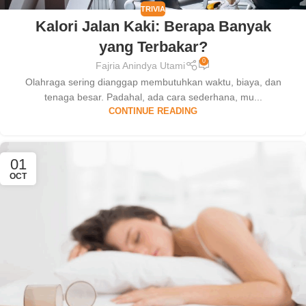
TRIVIA
Kalori Jalan Kaki: Berapa Banyak
yang Terbakar?
0
Fajria Anindya Utami
Olahraga sering dianggap membutuhkan waktu, biaya, dan
tenaga besar. Padahal, ada cara sederhana, mu...
CONTINUE READING
01
OCT