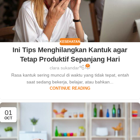
KESEHATAN
Ini Tips Menghilangkan Kantuk agar
Tetap Produktif Sepanjang Hari
0
clara sukandar
Rasa kantuk sering muncul di waktu yang tidak tepat, entah
saat sedang bekerja, belajar, atau bahkan...
CONTINUE READING
01
OCT