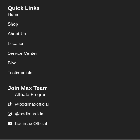
Quick Links
Home
Shop
About Us
Location
Service Center
Blog
Testimonials
Join Max Team
Affiliate Program
@bodimaxofficial
@bodimax.idn
Bodimax Official