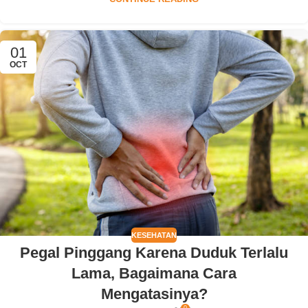
01
OCT
KESEHATAN
Pegal Pinggang Karena Duduk Terlalu
Lama, Bagaimana Cara
Mengatasinya?