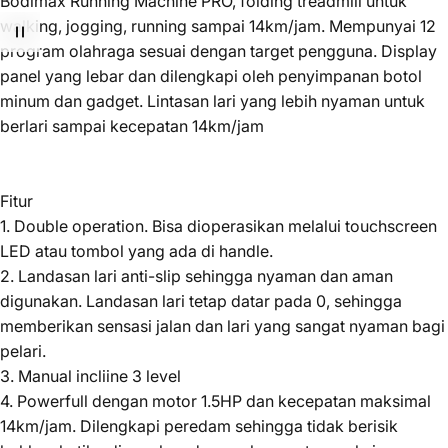
Bodimax Running Machine PRO, folding treadmill untuk
walking, jogging, running sampai 14km/jam. Mempunyai 12
program olahraga sesuai dengan target pengguna. Display
panel yang lebar dan dilengkapi oleh penyimpanan botol
minum dan gadget. Lintasan lari yang lebih nyaman untuk
berlari sampai kecepatan 14km/jam
Fitur
1. Double operation. Bisa dioperasikan melalui touchscreen
LED atau tombol yang ada di handle.
2. Landasan lari anti-slip sehingga nyaman dan aman
digunakan. Landasan lari tetap datar pada 0, sehingga
memberikan sensasi jalan dan lari yang sangat nyaman bagi
pelari.
3. Manual incliine 3 level
4. Powerfull dengan motor 1.5HP dan kecepatan maksimal
14km/jam. Dilengkapi peredam sehingga tidak berisik