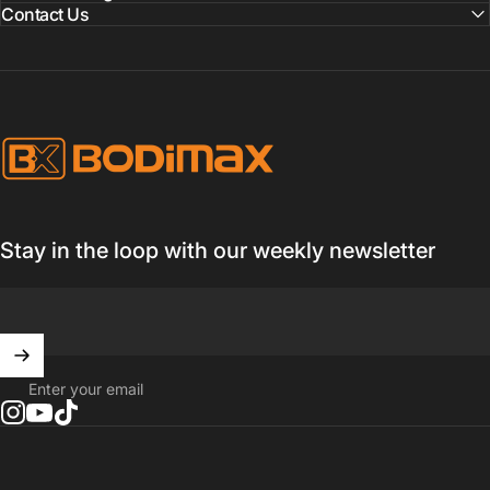
Contact Us
BODIMAX
Stay in the loop with our weekly newsletter
Enter your email
Instagram
YouTube
TikTok