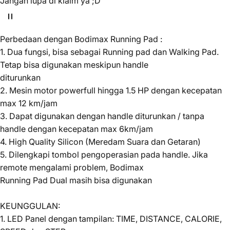
Jangan lupa di klaim ya ;D
Perbedaan dengan Bodimax Running Pad :
1. Dua fungsi, bisa sebagai Running pad dan Walking Pad.
Tetap bisa digunakan meskipun handle
diturunkan
2. Mesin motor powerfull hingga 1.5 HP dengan kecepatan
max 12 km/jam
3. Dapat digunakan dengan handle diturunkan / tanpa
handle dengan kecepatan max 6km/jam
4. High Quality Silicon (Meredam Suara dan Getaran)
5. Dilengkapi tombol pengoperasian pada handle. Jika
remote mengalami problem, Bodimax
Running Pad Dual masih bisa digunakan
KEUNGGULAN:
1. LED Panel dengan tampilan: TIME, DISTANCE, CALORIE,