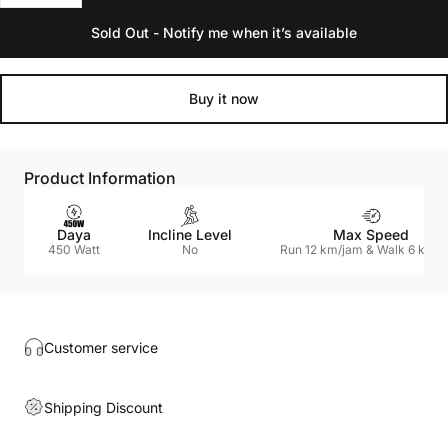
Sold Out - Notify me when it’s available
Buy it now
Product Information
Daya
Incline Level
Max Speed
450 Watt
No
Run 12 km/jam & Walk 6 km/
Customer service
Shipping Discount