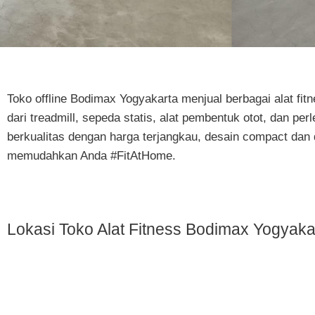
Toko offline Bodimax Yogyakarta menjual berbagai alat fi
dari treadmill, sepeda statis, alat pembentuk otot, dan pe
berkualitas dengan harga terjangkau, desain compact dan d
memudahkan Anda #FitAtHome.
Lokasi Toko Alat Fitness Bodimax Yogyaka