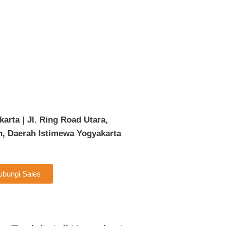
arta | Jl. Ring Road Utara,
, Daerah Istimewa Yogyakarta
ubungi Sales