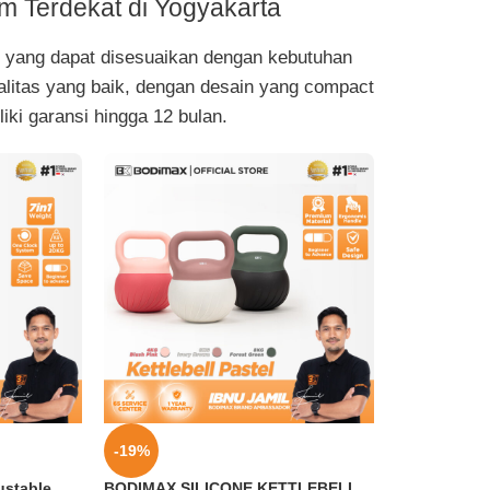
ym Terdekat di Yogyakarta
is yang dapat disesuaikan dengan kebutuhan
ualitas yang baik, dengan desain yang compact
iki garansi hingga 12 bulan.
-19%
ustable
BODIMAX SILICONE KETTLEBELL