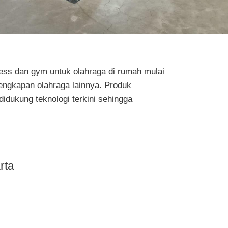
tness dan gym untuk olahraga di rumah mulai
rlengkapan olahraga lainnya. Produk
idukung teknologi terkini sehingga
rta