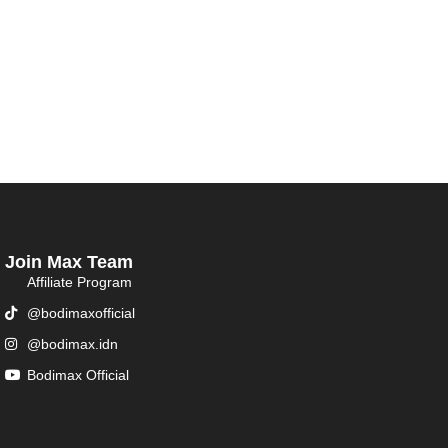
Join Max Team
Affiliate Program
@bodimaxofficial
@bodimax.idn
Bodimax Official