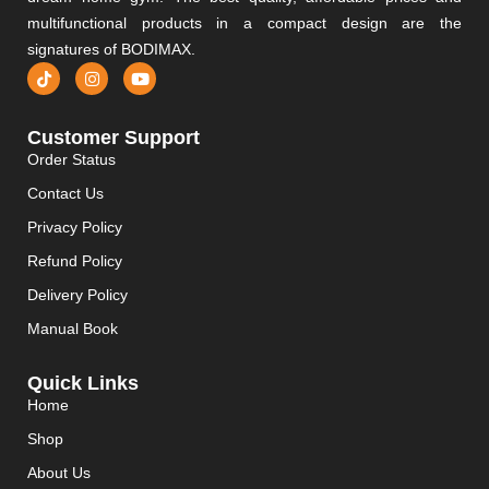
multifunctional products in a compact design are the
signatures of BODIMAX.
Customer Support
Order Status
Contact Us
Privacy Policy
Refund Policy
Delivery Policy
Manual Book
Quick Links
Home
Shop
About Us