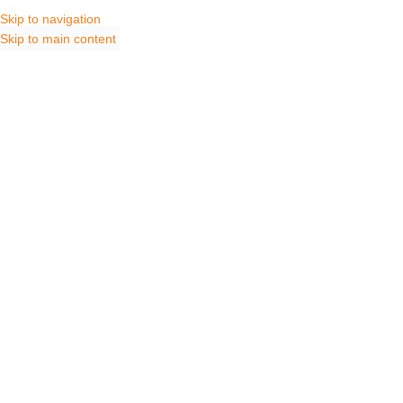
Skip to navigation
HOME
SHO
Skip to main content