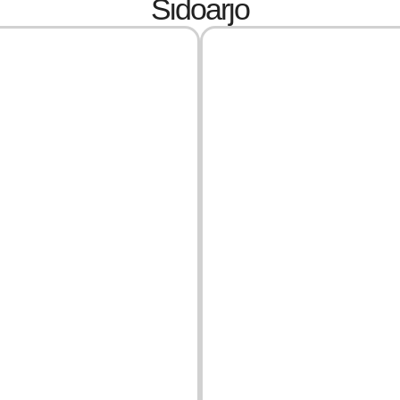
Sidoarjo