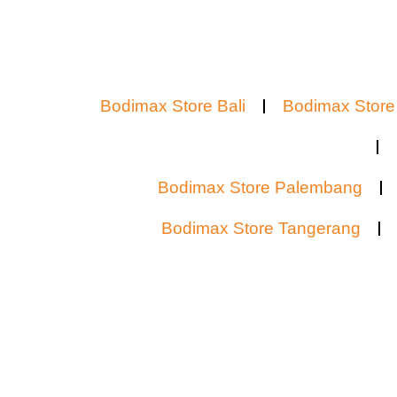
Bodimax Store Bali
Bodimax Stor
Bodimax Store Jawa Timur
Bodimax Store Palembang
Bodimax Store Tangerang