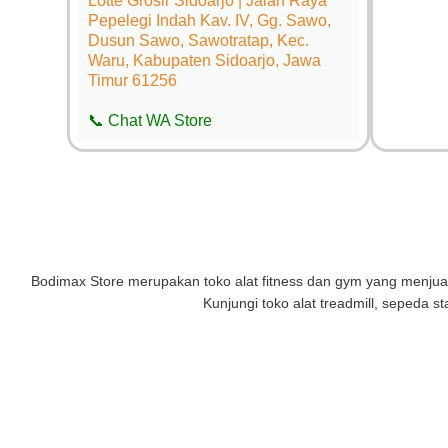
Lotte Grosir Sidoarjo | Jalan Raya
Pepelegi Indah Kav. IV, Gg. Sawo,
Dusun Sawo, Sawotratap, Kec.
Waru, Kabupaten Sidoarjo, Jawa
Timur 61256
📞 Chat WA Store
Bodimax Store merupakan toko alat fitness dan gym yang menjual al
Kunjungi toko alat treadmill, sepeda st