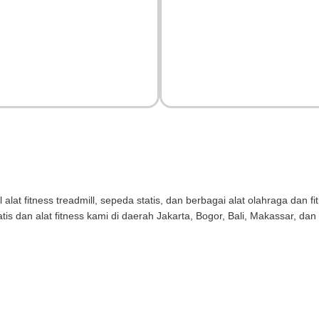
at fitness treadmill, sepeda statis, dan berbagai alat olahraga dan fi
atis dan alat fitness kami di daerah Jakarta, Bogor, Bali, Makassar, da