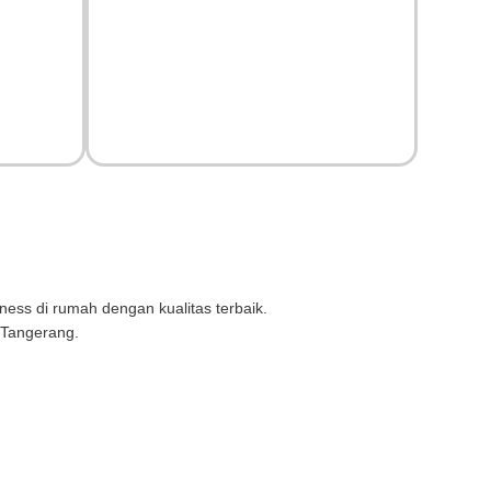
tness di rumah dengan kualitas terbaik.
n Tangerang.