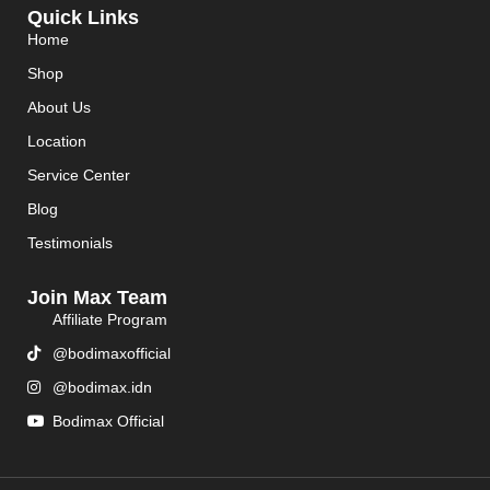
Quick Links
Home
Shop
About Us
Location
Service Center
Blog
Testimonials
Join Max Team
Affiliate Program
@bodimaxofficial
@bodimax.idn
Bodimax Official