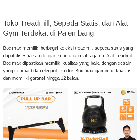
Toko Treadmill, Sepeda Statis, dan Alat
Gym Terdekat di Palembang
Bodimax memiliki berbagai koleksi treadmill, sepeda statis yang
dapat disesuaikan dengan kebutuhan olahragamu. Alat treadmill
Bodimax dipastikan memiliki kualitas yang baik, dengan desain
yang compact dan elegant. Produk Bodimax djamin berkualitas
dan memiliki garansi hingga 12 bulan.