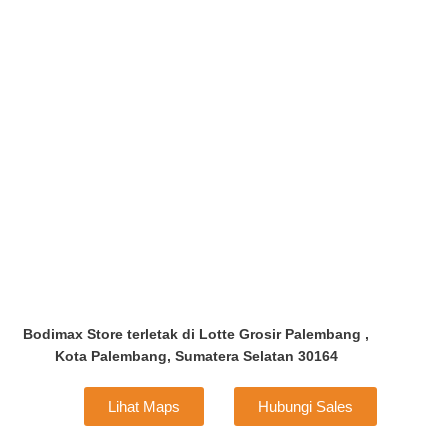
Bodimax Store terletak di Lotte Grosir Palembang ,
Kota Palembang, Sumatera Selatan 30164
Lihat Maps
Hubungi Sales