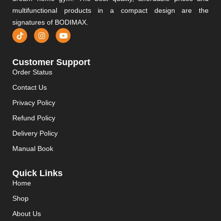
multifunctional products in a compact design are the
signatures of BODIMAX.
Customer Support
Order Status
Contact Us
Privacy Policy
Refund Policy
Delivery Policy
Manual Book
Quick Links
Home
Shop
About Us