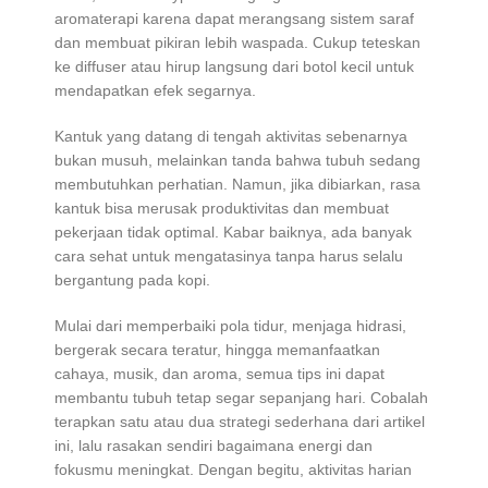
aromaterapi karena dapat merangsang sistem saraf
dan membuat pikiran lebih waspada. Cukup teteskan
ke diffuser atau hirup langsung dari botol kecil untuk
mendapatkan efek segarnya.
Kantuk yang datang di tengah aktivitas sebenarnya
bukan musuh, melainkan tanda bahwa tubuh sedang
membutuhkan perhatian. Namun, jika dibiarkan, rasa
kantuk bisa merusak produktivitas dan membuat
pekerjaan tidak optimal. Kabar baiknya, ada banyak
cara sehat untuk mengatasinya tanpa harus selalu
bergantung pada kopi.
Mulai dari memperbaiki pola tidur, menjaga hidrasi,
bergerak secara teratur, hingga memanfaatkan
cahaya, musik, dan aroma, semua tips ini dapat
membantu tubuh tetap segar sepanjang hari. Cobalah
terapkan satu atau dua strategi sederhana dari artikel
ini, lalu rasakan sendiri bagaimana energi dan
fokusmu meningkat. Dengan begitu, aktivitas harian