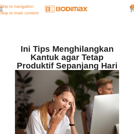
Skip to navigation
0
Skip to main content
Ini Tips Menghilangkan
Kantuk agar Tetap
Produktif Sepanjang Hari