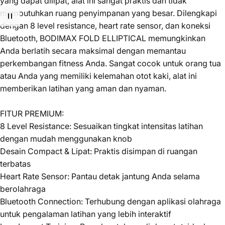
yang dapat dilipat, alat ini sangat praktis dan tidak
membutuhkan ruang penyimpanan yang besar. Dilengkapi
dengan 8 level resistance, heart rate sensor, dan koneksi
Bluetooth, BODIMAX FOLD ELLIPTICAL memungkinkan
Anda berlatih secara maksimal dengan memantau
perkembangan fitness Anda. Sangat cocok untuk orang tua
atau Anda yang memiliki kelemahan otot kaki, alat ini
memberikan latihan yang aman dan nyaman.
FITUR PREMIUM:
8 Level Resistance: Sesuaikan tingkat intensitas latihan
dengan mudah menggunakan knob
Desain Compact & Lipat: Praktis disimpan di ruangan
terbatas
Heart Rate Sensor: Pantau detak jantung Anda selama
berolahraga
Bluetooth Connection: Terhubung dengan aplikasi olahraga
untuk pengalaman latihan yang lebih interaktif