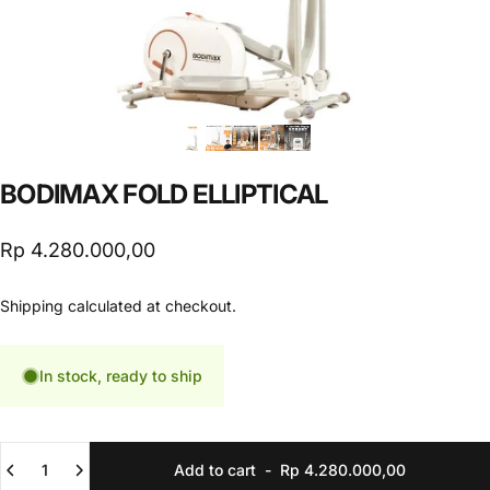
BODIMAX
FOLD
ELLIPTICAL
Rp 4.280.000,00
Shipping
calculated at checkout.
In stock, ready to ship
Quantity
Add to cart
-
Rp 4.280.000,00