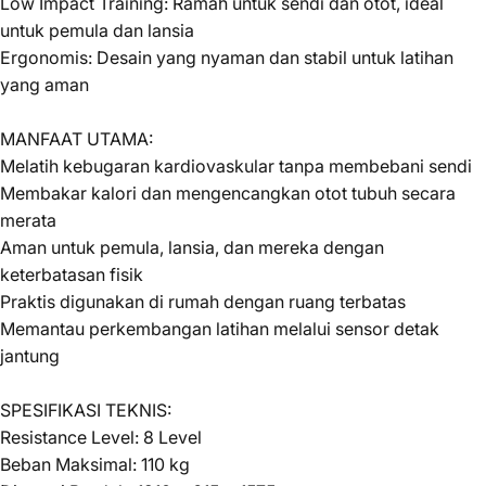
Low Impact Training: Ramah untuk sendi dan otot, ideal
untuk pemula dan lansia
Ergonomis: Desain yang nyaman dan stabil untuk latihan
yang aman
MANFAAT UTAMA:
Melatih kebugaran kardiovaskular tanpa membebani sendi
Membakar kalori dan mengencangkan otot tubuh secara
merata
Aman untuk pemula, lansia, dan mereka dengan
keterbatasan fisik
Praktis digunakan di rumah dengan ruang terbatas
Memantau perkembangan latihan melalui sensor detak
jantung
SPESIFIKASI TEKNIS:
Resistance Level: 8 Level
Beban Maksimal: 110 kg