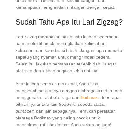
untuk melatih kelincahan, keseimbangan, dan
kemampuan menghindari rintangan dengan cepat.
Sudah Tahu Apa Itu Lari Zigzag?
Lari zigzag merupakan salah satu latihan sederhana
namun efektif untuk meningkatkan kelincahan,
kekuatan, dan koordinasi tubuh. Jangan lupa memakai
sepatu yang nyaman untuk menghindari cedera.
Selain itu, lakukan pemanasan terlebih dahulu agar
otot siap dan latihan berjalan lebih optimal.
Agar latihan semakin maksimal, Anda bisa
mengkombinasikannya dengan olahraga lain di rumah
menggunakan alat olahraga dari
Bodimax
. Beberapa
pilihannya antara lain
treadmill,
sepeda statis,
dumbbell
, dan lain sebagainya. Temukan peralatan
olahraga Bodimax yang paling cocok untuk
mendukung rutinitas latihan Anda sekarang juga!