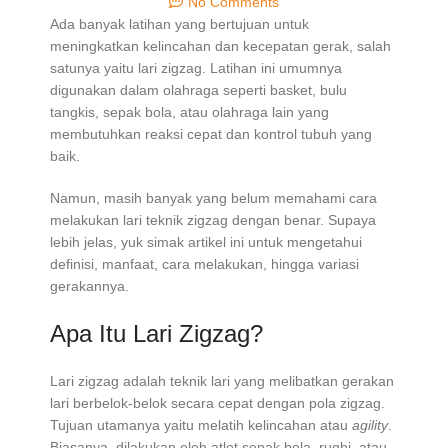
No Comments
Ada banyak latihan yang bertujuan untuk
meningkatkan kelincahan dan kecepatan gerak, salah
satunya yaitu lari zigzag. Latihan ini umumnya
digunakan dalam olahraga seperti basket, bulu
tangkis, sepak bola, atau olahraga lain yang
membutuhkan reaksi cepat dan kontrol tubuh yang
baik.
Namun, masih banyak yang belum memahami cara
melakukan lari teknik zigzag dengan benar. Supaya
lebih jelas, yuk simak artikel ini untuk mengetahui
definisi, manfaat, cara melakukan, hingga variasi
gerakannya.
Apa Itu Lari Zigzag?
Lari zigzag adalah teknik lari yang melibatkan gerakan
lari berbelok-belok secara cepat dengan pola zigzag.
Tujuan utamanya yaitu melatih kelincahan atau
agility
.
Biasanya, dilakukan oleh atlet sepak bola, rugbi, atau