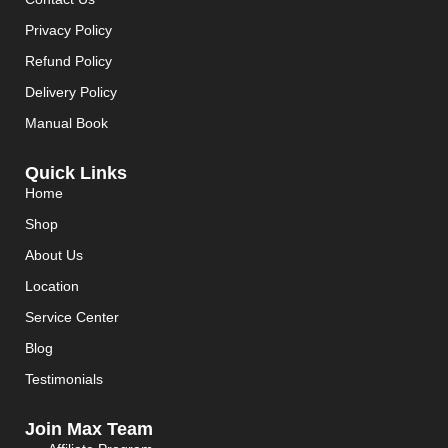
Privacy Policy
Refund Policy
Delivery Policy
Manual Book
Quick Links
Home
Shop
About Us
Location
Service Center
Blog
Testimonials
Join Max Team