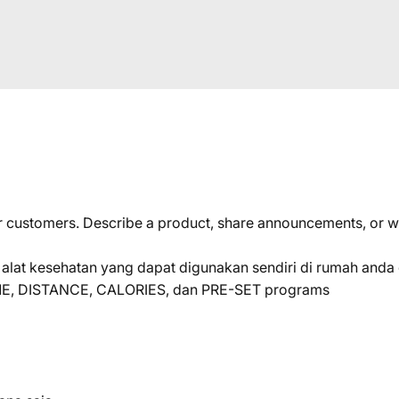
our customers. Describe a product, share announcements, or 
is alat kesehatan yang dapat digunakan sendiri di rumah an
IME, DISTANCE, CALORIES, dan PRE-SET programs