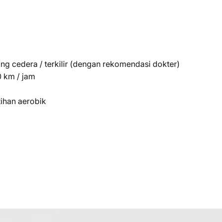
g cedera / terkilir (dengan rekomendasi dokter)
0 km / jam
tihan aerobik