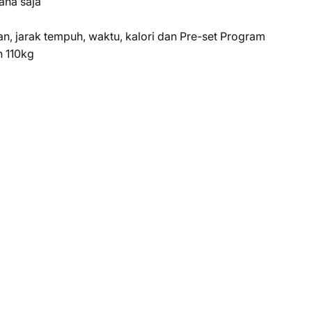
ana saja
an, jarak tempuh, waktu, kalori dan Pre-set Program
n 110kg