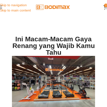
Skip to navigation
0
Skip to main content
Ini Macam-Macam Gaya
Renang yang Wajib Kamu
Tahu