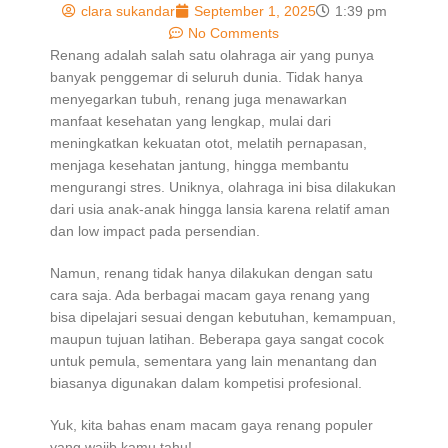
clara sukandar
September 1, 2025
1:39 pm
No Comments
Renang adalah salah satu olahraga air yang punya
banyak penggemar di seluruh dunia. Tidak hanya
menyegarkan tubuh, renang juga menawarkan
manfaat kesehatan yang lengkap, mulai dari
meningkatkan kekuatan otot, melatih pernapasan,
menjaga kesehatan jantung, hingga membantu
mengurangi stres. Uniknya, olahraga ini bisa dilakukan
dari usia anak-anak hingga lansia karena relatif aman
dan low impact pada persendian.
Namun, renang tidak hanya dilakukan dengan satu
cara saja. Ada berbagai macam gaya renang yang
bisa dipelajari sesuai dengan kebutuhan, kemampuan,
maupun tujuan latihan. Beberapa gaya sangat cocok
untuk pemula, sementara yang lain menantang dan
biasanya digunakan dalam kompetisi profesional.
Yuk, kita bahas enam macam gaya renang populer
yang wajib kamu tahu!