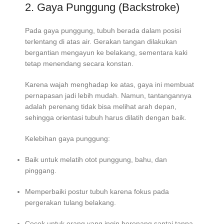
2. Gaya Punggung (Backstroke)
Pada gaya punggung, tubuh berada dalam posisi
terlentang di atas air. Gerakan tangan dilakukan
bergantian mengayun ke belakang, sementara kaki
tetap menendang secara konstan.
Karena wajah menghadap ke atas, gaya ini membuat
pernapasan jadi lebih mudah. Namun, tantangannya
adalah perenang tidak bisa melihat arah depan,
sehingga orientasi tubuh harus dilatih dengan baik.
Kelebihan gaya punggung:
Baik untuk melatih otot punggung, bahu, dan
pinggang.
Memperbaiki postur tubuh karena fokus pada
pergerakan tulang belakang.
Cocok untuk orang yang ingin berenang santai tanpa