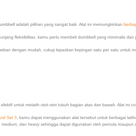
mbbell adalah pilihan yang sangat baik. Alat ini memungkinkan
berba
ang fleksibilitas, kamu perlu membeli dumbbell yang minimalis dan j
eban dengan mudah, cukup lepaskan kepingan satu per satu untuk m
ektif untuk melatih otot-otot tubuh bagian atas dan bawah. Alat ini coco
nd Set 3
, kamu dapat menggunakan alat tersebut untuk berbagai latihan
ght, medium, dan heavy sehingga dapat digunakan oleh pemula maupun at