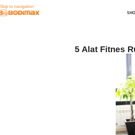
Skip to navigation
SH
Skip to main content
5 Alat Fitnes