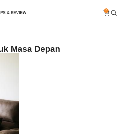
0
IPS & REVIEW
tuk Masa Depan