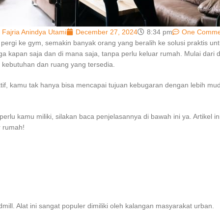
Fajria Anindya Utami
December 27, 2024
8:34 pm
One Comme
pergi ke gym, semakin banyak orang yang beralih ke solusi praktis unt
 kapan saja dan di mana saja, tanpa perlu keluar rumah. Mulai dari dum
n kebutuhan dan ruang yang tersedia.
ktif, kamu tak hanya bisa mencapai tujuan kebugaran dengan lebih mu
erlu kamu miliki, silakan baca penjelasannya di bawah ini ya. Artikel 
r rumah!
mill. Alat ini sangat populer dimiliki oleh kalangan masyarakat urban.