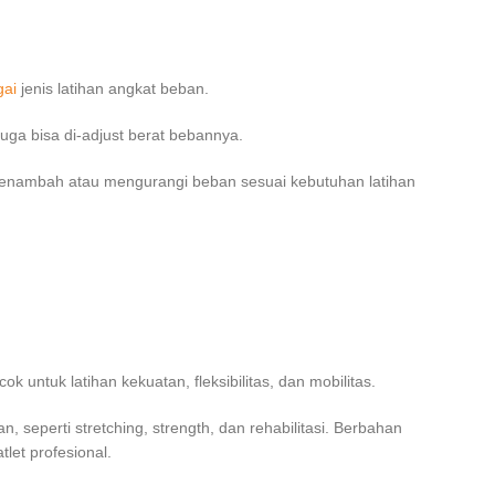
gai
jenis latihan angkat beban.
uga bisa di-adjust berat bebannya.
enambah atau mengurangi beban sesuai kebutuhan latihan
k untuk latihan kekuatan, fleksibilitas, dan mobilitas.
, seperti stretching, strength, dan rehabilitasi. Berbahan
let profesional.