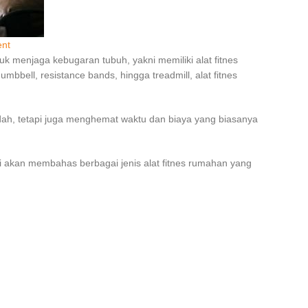
nt
uk menjaga kebugaran tubuh, yakni memiliki alat fitnes
bbell, resistance bands, hingga treadmill, alat fitnes
dah, tetapi juga menghemat waktu dan biaya yang biasanya
ini akan membahas berbagai jenis alat fitnes rumahan yang