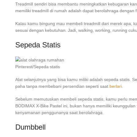
Treadmill sendiri bisa membantu meningkatkan kebugaran ka
memiliki treadmill di rumah adalah dapat berolahraga dengan fl
Kalau kamu bingung mau membeli treadmill dari merek apa, k
sesuai dengan kebutuhan. Jadi, walking, working, running cuku
Sepeda Statis
Pinterest/Sepeda statis
Alat selanjutnya yang bisa kamu miliki adalah sepeda statis. S
paha tanpa membebani persendian seperti saat
berlari
.
Sebelum memutuskan membeli sepeda statis, kamu perlu memasti
BODIMAX X-Bike Pastel ini, bukan hanya memiliki keunggulan fi
kenyamanan penggunanya saat berolahraga.
Dumbbell