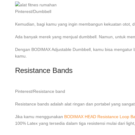
Pinterest/Dumbbell
Kemudian, bagi kamu yang ingin membangun kekuatan otot, du
Ada banyak merek yang menjual dumbbell. Namun, untuk menunj
Dengan BODIMAX Adjustable Dumbbell, kamu bisa mengatur b
kamu.
Resistance Bands
Pinterest/Resistance band
Resistance bands adalah alat ringan dan portabel yang sangat ef
Jika kamu menggunakan
BODIMAX HEAD Resistance Loop Ba
100% Latex yang tersedia dalam tiga resistensi mulai dari li