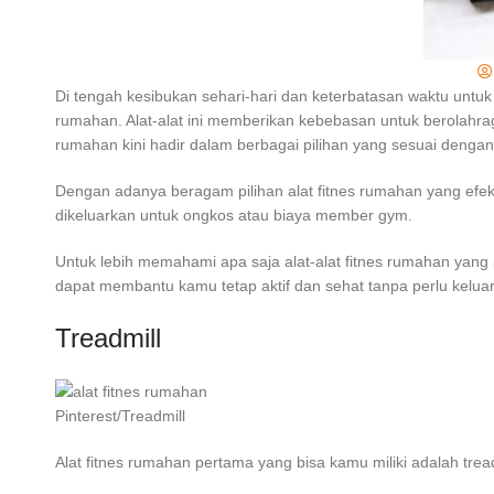
Di tengah kesibukan sehari-hari dan keterbatasan waktu untuk 
rumahan. Alat-alat ini memberikan kebebasan untuk berolahraga
rumahan kini hadir dalam berbagai pilihan yang sesuai denga
Dengan adanya beragam pilihan alat fitnes rumahan yang efe
dikeluarkan untuk ongkos atau biaya member gym.
Untuk lebih memahami apa saja alat-alat fitnes rumahan yang p
dapat membantu kamu tetap aktif dan sehat tanpa perlu kelua
Treadmill
Pinterest/Treadmill
Alat fitnes rumahan pertama yang bisa kamu miliki adalah tread