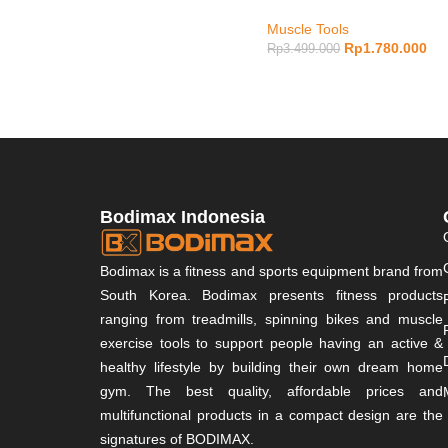
Muscle Tools
Rp
1.780.000
Rp
3.499.000
Bodimax Indonesia
Bodimax is a fitness and sports equipment brand from
South Korea. Bodimax presents fitness products
ranging from treadmills, spinning bikes and muscle
exercise tools to support people having an active &
healthy lifestyle by building their own dream home
gym. The best quality, affordable prices and
multifunctional products in a compact design are the
signatures of BODIMAX.