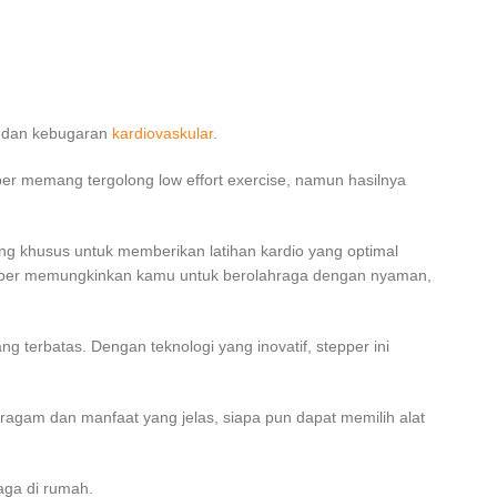
an dan kebugaran
kardiovaskular
.
er memang tergolong low effort exercise, namun hasilnya
ncang khusus untuk memberikan latihan kardio yang optimal
epper memungkinkan kamu untuk berolahraga dengan nyaman,
 terbatas. Dengan teknologi yang inovatif, stepper ini
ragam dan manfaat yang jelas, siapa pun dapat memilih alat
aga di rumah.