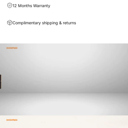
12 Months Warranty
Complimentary shipping & returns