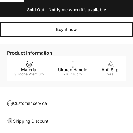
Sold Out - Notify me when it’s available
Buy it now
Product Information
Material
Ukuran Handle
Anti Slip
Silicone Premium
76 - 110cm
Yes
Customer service
Shipping Discount