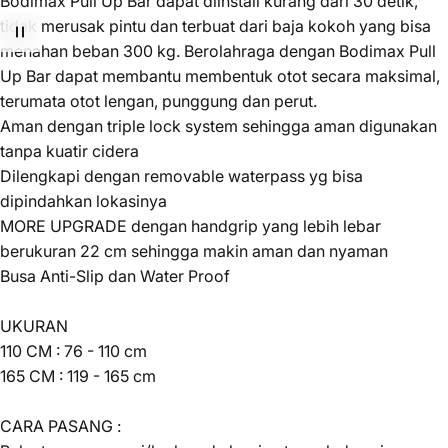
Bodimax Pull Up Bar dapat diinstall kurang dari 30 detik,
tidak merusak pintu dan terbuat dari baja kokoh yang bisa
menahan beban 300 kg. Berolahraga dengan Bodimax Pull
Up Bar dapat membantu membentuk otot secara maksimal,
terumata otot lengan, punggung dan perut.
Aman dengan triple lock system sehingga aman digunakan
tanpa kuatir cidera
Dilengkapi dengan removable waterpass yg bisa
dipindahkan lokasinya
MORE UPGRADE dengan handgrip yang lebih lebar
berukuran 22 cm sehingga makin aman dan nyaman
Busa Anti-Slip dan Water Proof
UKURAN
110 CM : 76 - 110 cm
165 CM : 119 - 165 cm
CARA PASANG :