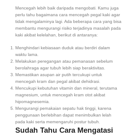
Mencegah lebih baik daripada mengobati. Kamu juga
perlu tahu bagaimana cara mencegah pegal kaki agar
tidak mengalaminya lagi. Ada beberapa cara yang bisa
membantu mengurangi risiko terjadinya masalah pada
kaki akibat kelelahan, berikut di antaranya:
Menghindari kebiasaan duduk atau berdiri dalam
waktu lama.
Melakukan peregangan atau pemanasan sebelum
berolahraga agar tubuh lebih siap beraktivitas.
Memastikan asupan air putih tercukupi untuk
mencegah kram dan pegal akibat dehidrasi.
Mencukupi kebutuhan vitamin dan mineral, terutama
magnesium, untuk mencegah kram otot akibat
hipomagnesemia.
Mengurangi pemakaian sepatu hak tinggi, karena
penggunaan berlebihan dapat menimbulkan lelah
pada kaki serta memengaruhi postur tubuh.
Sudah Tahu Cara Mengatasi