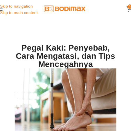
Skip to navigation
0
Skip to main content
Pegal Kaki: Penyebab,
Cara Mengatasi, dan Tips
Mencegahnya