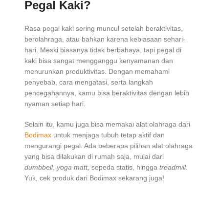
Pegal Kaki?
Rasa pegal kaki sering muncul setelah beraktivitas,
berolahraga, atau bahkan karena kebiasaan sehari-
hari. Meski biasanya tidak berbahaya, tapi pegal di
kaki bisa sangat mengganggu kenyamanan dan
menurunkan produktivitas. Dengan memahami
penyebab, cara mengatasi, serta langkah
pencegahannya, kamu bisa beraktivitas dengan lebih
nyaman setiap hari.
Selain itu, kamu juga bisa memakai alat olahraga dari
Bodimax
untuk menjaga tubuh tetap aktif dan
mengurangi pegal. Ada beberapa pilihan alat olahraga
yang bisa dilakukan di rumah saja, mulai dari
dumbbell
,
yoga matt,
sepeda statis, hingga
treadmill
.
Yuk, cek produk dari Bodimax sekarang juga!