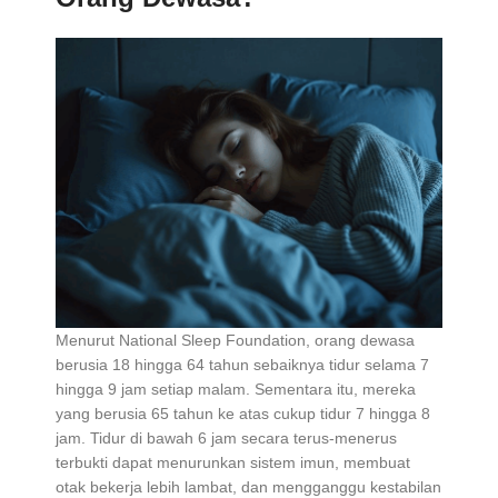
Menurut National Sleep Foundation, orang dewasa
berusia 18 hingga 64 tahun sebaiknya tidur selama 7
hingga 9 jam setiap malam. Sementara itu, mereka
yang berusia 65 tahun ke atas cukup tidur 7 hingga 8
jam. Tidur di bawah 6 jam secara terus-menerus
terbukti dapat menurunkan sistem imun, membuat
otak bekerja lebih lambat, dan mengganggu kestabilan