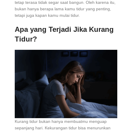
tetap terasa tidak segar saat bangun. Oleh karena itu,
bukan hanya berapa lama kamu tidur yang penting,
tetapi juga kapan kamu mulai tidur.
Apa yang Terjadi Jika Kurang
Tidur?
Kurang tidur bukan hanya membuatmu menguap
sepanjang hari. Kekurangan tidur bisa menurunkan