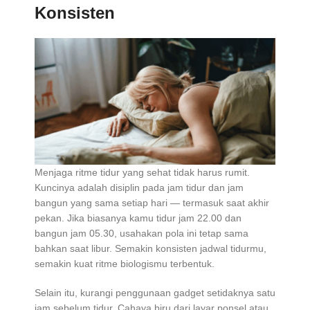
Konsisten
Menjaga ritme tidur yang sehat tidak harus rumit.
Kuncinya adalah disiplin pada jam tidur dan jam
bangun yang sama setiap hari — termasuk saat akhir
pekan. Jika biasanya kamu tidur jam 22.00 dan
bangun jam 05.30, usahakan pola ini tetap sama
bahkan saat libur. Semakin konsisten jadwal tidurmu,
semakin kuat ritme biologismu terbentuk.
Selain itu, kurangi penggunaan gadget setidaknya satu
jam sebelum tidur. Cahaya biru dari layar ponsel atau