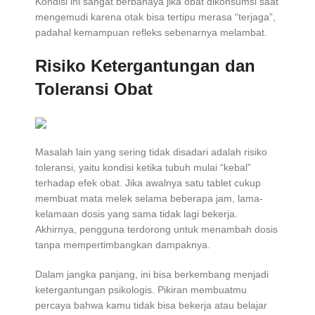
Kondisi ini sangat berbahaya jika obat dikonsumsi saat
mengemudi karena otak bisa tertipu merasa “terjaga”,
padahal kemampuan refleks sebenarnya melambat.
Risiko Ketergantungan dan
Toleransi Obat
Masalah lain yang sering tidak disadari adalah risiko
toleransi, yaitu kondisi ketika tubuh mulai “kebal”
terhadap efek obat. Jika awalnya satu tablet cukup
membuat mata melek selama beberapa jam, lama-
kelamaan dosis yang sama tidak lagi bekerja.
Akhirnya, pengguna terdorong untuk menambah dosis
tanpa mempertimbangkan dampaknya.
Dalam jangka panjang, ini bisa berkembang menjadi
ketergantungan psikologis. Pikiran membuatmu
percaya bahwa kamu tidak bisa bekerja atau belajar