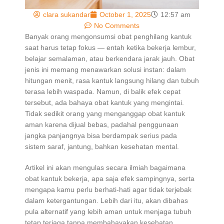
clara sukandar
October 1, 2025
12:57 am
No Comments
Banyak orang mengonsumsi obat penghilang kantuk
saat harus tetap fokus — entah ketika bekerja lembur,
belajar semalaman, atau berkendara jarak jauh. Obat
jenis ini memang menawarkan solusi instan: dalam
hitungan menit, rasa kantuk langsung hilang dan tubuh
terasa lebih waspada. Namun, di balik efek cepat
tersebut, ada bahaya obat kantuk yang mengintai.
Tidak sedikit orang yang menganggap obat kantuk
aman karena dijual bebas, padahal penggunaan
jangka panjangnya bisa berdampak serius pada
sistem saraf, jantung, bahkan kesehatan mental.
Artikel ini akan mengulas secara ilmiah bagaimana
obat kantuk bekerja, apa saja efek sampingnya, serta
mengapa kamu perlu berhati-hati agar tidak terjebak
dalam ketergantungan. Lebih dari itu, akan dibahas
pula alternatif yang lebih aman untuk menjaga tubuh
tetap terjaga tanpa membahayakan kesehatan.