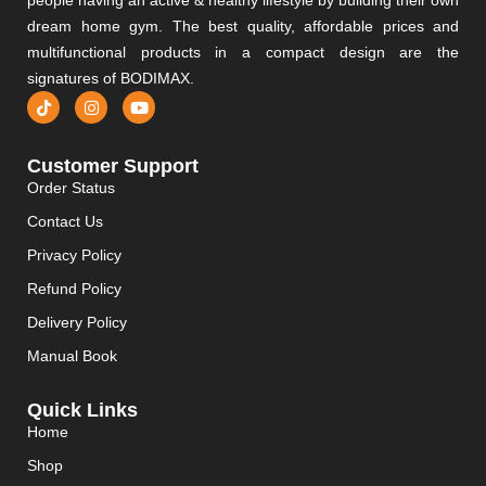
people having an active & healthy lifestyle by building their own
dream home gym. The best quality, affordable prices and
multifunctional products in a compact design are the
signatures of BODIMAX.
Customer Support
Order Status
Contact Us
Privacy Policy
Refund Policy
Delivery Policy
Manual Book
Quick Links
Home
Shop