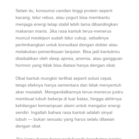
Selain itu, konsumsi camilan tinggi protein seperti
kacang, telur rebus, atau yogurt bisa membantu
menjaga energi tetap stabil lebih lama dibandingkan
makanan manis. Jika rasa kantuk terus-menerus
muncul meskipun sudah tidur cukup, sebaiknya
pertimbangkan untuk konsultasi dengan dokter atau
melakukan pemeriksaan lanjutan. Bisa jadi kantukmu
disebabkan oleh sleep apnea, anemia, atau gangguan
hormon yang tidak bisa diatasi hanya dengan obat.
Obat kantuk mungkin terlihat seperti solusi cepat,
tetapi efeknya hanya sementara dan tidak menyentuh
akar masalah. Mengandalkannya terus-menerus justru
membuat tubuh bekerja di luar batas, hingga akhirnya
kehilangan kemampuan alami untuk mengatur energi
sendiri. Ingatlah bahwa rasa kantuk adalah sinyal
tubuh — bukan sesuatu yang harus selalu dilawan
dengan obat.
Jika kamu benar-benar peduli pada kesehatan jangka