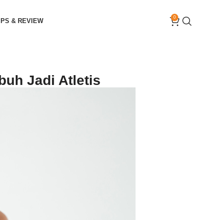
0
IPS & REVIEW
uh Jadi Atletis