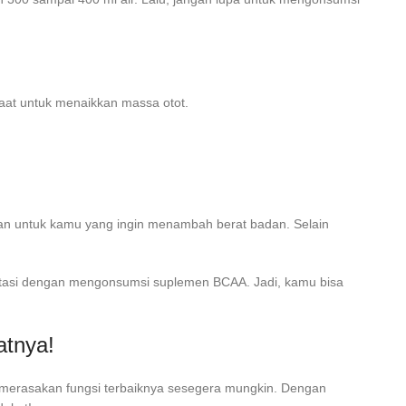
aat untuk menaikkan massa otot.
han untuk kamu yang ingin menambah berat badan. Selain
teratasi dengan mengonsumsi suplemen BCAA. Jadi, kamu bisa
atnya!
a merasakan fungsi terbaiknya sesegera mungkin. Dengan