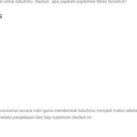
untuk tubuhmu. Namun, apa sajakah suplemen fitnes tersebut?
s
 konsumsi secara rutin guna membentuk tubuhmu menjadi makin atletis
alui penjelasan dari tiap suplemen berikut ini.