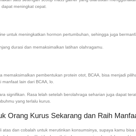
h dapat meningkat cepat.
ine
untuk meningkatkan hormon pertumbuhan, sehingga juga bermanf
ang durasi dan memaksimalkan latihan olahragamu.
a memaksimalkan pembentukan protein otot, BCAA, bisa menjadi pili
manfaat lain dari BCAA, lo.
ara signifikan. Rasa lelah setelah berolahraga seharian juga dapat 
buhmu yang terlalu kurus.
tuk Orang Kurus Sekarang dan Raih Manfa
s di atas dan cobalah untuk merutinkan konsumsinya, supaya kamu bis