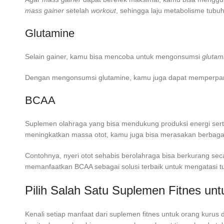
mass gainer
setelah
workout
, sehingga laju metabolisme tubu
Glutamine
Selain gainer, kamu bisa mencoba untuk mengonsumsi
glutam
Dengan mengonsumsi glutamine, kamu juga dapat memperpanj
BCAA
Suplemen olahraga yang bisa mendukung produksi energi sert
meningkatkan massa otot, kamu juga bisa merasakan berbagai 
Contohnya, nyeri otot sehabis berolahraga bisa berkurang sec
memanfaatkan BCAA sebagai solusi terbaik untuk mengatasi tu
Pilih Salah Satu Suplemen Fitnes un
Kenali setiap manfaat dari suplemen fitnes untuk orang kuru