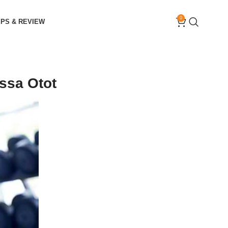
0
IPS & REVIEW
ssa Otot