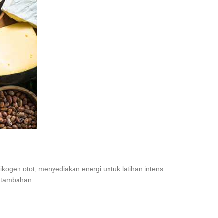
kogen otot, menyediakan energi untuk latihan intens.
i tambahan.