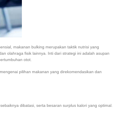
esensial, makanan bulking merupakan taktik nutrisi yang
n olahraga fisik lainnya. Inti dari strategi ini adalah asupan
pertumbuhan otot.
njut mengenai pilihan makanan yang direkomendasikan dan
iknya dibatasi, serta besaran surplus kalori yang optimal.