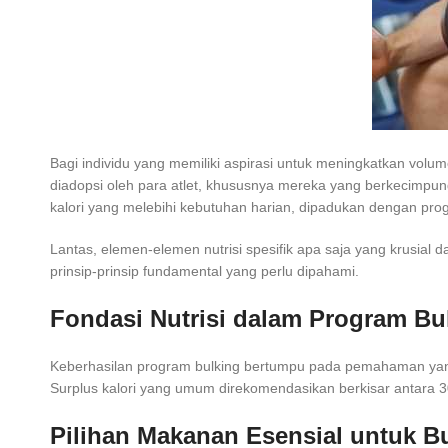
Bagi individu yang memiliki aspirasi untuk meningkatkan volume
diadopsi oleh para atlet, khususnya mereka yang berkecimpung dal
kalori yang melebihi kebutuhan harian, dipadukan dengan prog
Lantas, elemen-elemen nutrisi spesifik apa saja yang krusial 
prinsip-prinsip fundamental yang perlu dipahami.
Fondasi Nutrisi dalam Program Bu
Keberhasilan program bulking bertumpu pada pemahaman yang 
Surplus kalori yang umum direkomendasikan berkisar antara 300
Pilihan Makanan Esensial untuk B