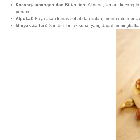
Kacang-kacangan dan Biji-bijian:
Almond, kenari, kacang ta
perasa.
Alpukat:
Kaya akan lemak sehat dan kalori, membantu mencapa
Minyak Zaitun:
Sumber lemak sehat yang dapat meningkatka