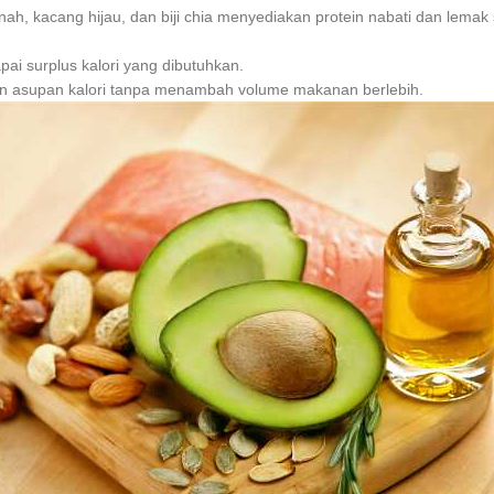
nah, kacang hijau, dan biji chia menyediakan protein nabati dan lema
i surplus kalori yang dibutuhkan.
n asupan kalori tanpa menambah volume makanan berlebih.