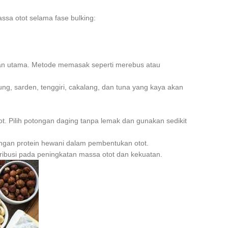
a otot selama fase bulking:
an utama. Metode memasak seperti merebus atau
g, sarden, tenggiri, cakalang, dan tuna yang kaya akan
t. Pilih potongan daging tanpa lemak dan gunakan sedikit
dengan protein hewani dalam pembentukan otot.
ribusi pada peningkatan massa otot dan kekuatan.