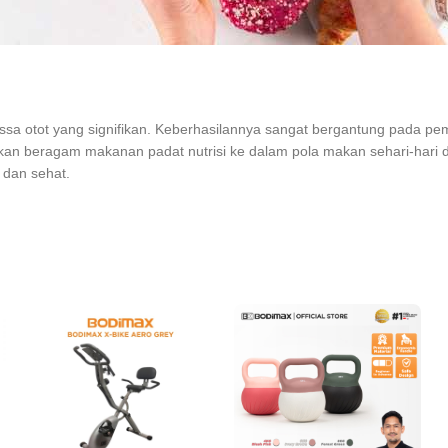
a otot yang signifikan. Keberhasilannya sangat bergantung pada pemilih
an beragam makanan padat nutrisi ke dalam pola makan sehari-hari dan
 dan sehat.