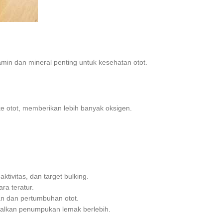
tamin dan mineral penting untuk kesehatan otot.
ke otot, memberikan lebih banyak oksigen.
ktivitas, dan target bulking.
ra teratur.
an dan pertumbuhan otot.
imalkan penumpukan lemak berlebih.