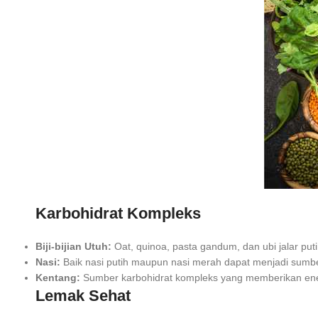
Karbohidrat Kompleks
Biji-bijian Utuh:
Oat, quinoa, pasta gandum, dan ubi jalar put
Nasi:
Baik nasi putih maupun nasi merah dapat menjadi sumber
Kentang:
Sumber karbohidrat kompleks yang memberikan ener
Lemak Sehat