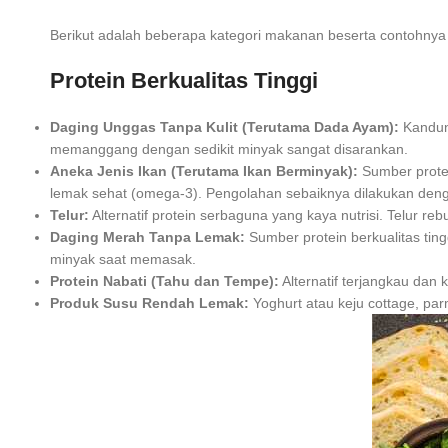
Berikut adalah beberapa kategori makanan beserta contohn
Protein Berkualitas Tinggi
Daging Unggas Tanpa Kulit (Terutama Dada Ayam):
Kandun
memanggang dengan sedikit minyak sangat disarankan.
Aneka Jenis Ikan (Terutama Ikan Berminyak):
Sumber protei
lemak sehat (omega-3). Pengolahan sebaiknya dilakukan denga
Telur:
Alternatif protein serbaguna yang kaya nutrisi. Telur re
Daging Merah Tanpa Lemak:
Sumber protein berkualitas tin
minyak saat memasak.
Protein Nabati (Tahu dan Tempe):
Alternatif terjangkau dan
Produk Susu Rendah Lemak:
Yoghurt atau keju cottage, pa