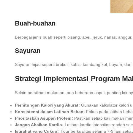
Buah-buahan
Berbagai jenis buah seperti pisang, apel, jeruk, nanas, anggur
Sayuran
Sayuran hijau seperti brokoli, kubis, kembang kol, bayam, da
Strategi Implementasi Program Ma
Selain pemilihan makanan, ada beberapa aspek penting lainny
Perhitungan Kalori yang Akurat:
Gunakan kalkulator kalori un
Konsistensi dalam Latihan Beban:
Fokus pada latihan beban
Prioritaskan Asupan Protein:
Pastikan setiap kali makan me
Jangan Abaikan Kardio:
Latihan kardio intensitas rendah s
Istirahat yang Cukup:
Tidur berkualitas selama 7-9 jam seti