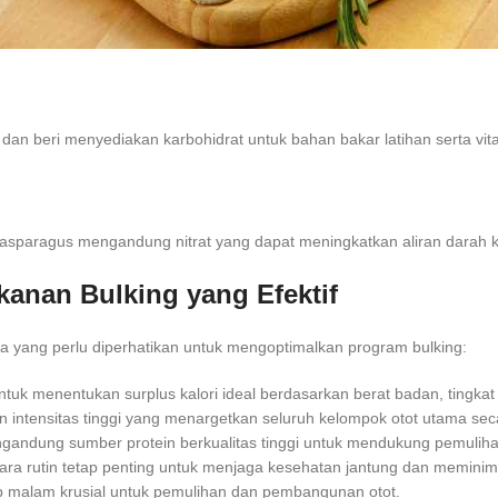
, dan beri menyediakan karbohidrat untuk bahan bakar latihan serta vi
n asparagus mengandung nitrat yang dapat meningkatkan aliran darah 
kanan Bulking yang Efektif
a yang perlu diperhatikan untuk mengoptimalkan program bulking:
tuk menentukan surplus kalori ideal berdasarkan berat badan, tingkat a
 intensitas tinggi yang menargetkan seluruh kelompok otot utama seca
ngandung sumber protein berkualitas tinggi untuk mendukung pemulih
ecara rutin tetap penting untuk menjaga kesehatan jantung dan memin
ap malam krusial untuk pemulihan dan pembangunan otot.