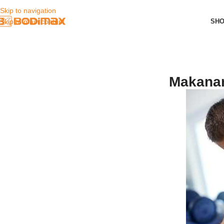
Skip to navigation
SH
Skip to main content
Makanan