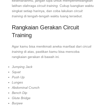
keseharianmu, jangan lupa untuk mempertimbangkan
latihan olahraga
circuit training
. Cukup luangkan waktu
singkat setiap harinya, dan coba lakukan
circuit
training
di tengah-tengah waktu luang tersebut.
Rangkaian Gerakan Circuit
Training
Agar kamu bisa menikmati aneka manfaat dari
circuit
training
di atas, pastikan kamu bisa mencoba
rangkaian gerakan di bawah ini.
Jumping Jack
Squat
Push Up
Lunges
Abdominal Crunch
Bench Dip
Glute Bridge
Burpee