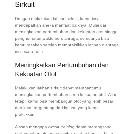
Sirkuit
Dengan melakukan latihan sirkuit, kamu bisa
mendapatkan aneka manfaat baiknya. Mulai dari
meningkatkan pertumbuhan dan kekuatan otot hingga
penghematan waktu berolahraga, semuanya bisa
kamu rasakan setelah mempraktikkan latihan olahraga
ini secara rutin.
Meningkatkan Pertumbuhan dan
Kekuatan Otot
Melakukan latihan sirkuit dapat membantumu
meningkatkan pertumbuhan serta kekuatan otot. Akan
tetapi, kamu bisa membangun otot yang lebih besar
dan kuat, tergantung dari latihan yang kamu
praktikkan.
Alasan mengapa
circuit training
dapat merangsang
pertumbuhan otot yang lebih kuat dan besar adalah