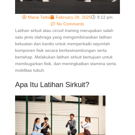
Maria Talita
February 28, 2025
9:12 pm
No Comments
Latihan sirkuit atau
circuit training
merupakan salah
satu jenis olahraga yang mengombinasikan latihan
kekuatan dan kardio untuk memperbaiki sejumlah
komponen fisik secara berkesinambungan serta
bertahap. Melakukan latihan sirkuit bertujuan untuk
membugarkan fisik, dan meningkatkan stamina serta
mobilitas tubuh.
Apa Itu Latihan Sirkuit?