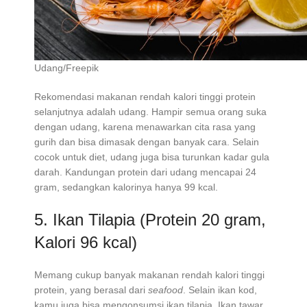
Udang/Freepik
Rekomendasi makanan rendah kalori tinggi protein
selanjutnya adalah udang. Hampir semua orang suka
dengan udang, karena menawarkan cita rasa yang
gurih dan bisa dimasak dengan banyak cara. Selain
cocok untuk diet, udang juga bisa turunkan kadar gula
darah. Kandungan protein dari udang mencapai 24
gram, sedangkan kalorinya hanya 99 kcal.
5. Ikan Tilapia (Protein 20 gram,
Kalori 96 kcal)
Memang cukup banyak makanan rendah kalori tinggi
protein, yang berasal dari
seafood
. Selain ikan kod,
kamu juga bisa mengonsumsi ikan tilapia. Ikan tawar