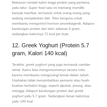
Makanan rendah kalori tinggi protein yang pertama,
yaitu telur.
Super food
satu ini memang memiliki
banyak manfaat, termasuk untuk orang-orang yang
sedang menjalankan diet. Telur berguna untuk
membantu mengontrol hormon anoreksigenik. Adapun
kandungan protein dari telur sebesar 6 gram,
sedangkan kalorinya 72 kcal per butir.
12. Greek Yoghurt (Protein 5.7
gram, Kalori 140 kcal)
Terakhir,
greek yoghurt
yang juga termasuk camilan
sehat. Kamu bisa mengonsumsinya secara rutin,
karena membantu mengurangi lemak dalam tubuh.
Usahakan tidak menambahkan pemanis atau buah-
buahan berkalori tinggi, seperti alpukat, pisang, atau
mangga. Adapun kandungan protein dari
greek
yoghurt
yaitu 5,7 gram. Sedangkan besar kalorinya
yaitu 140 kcal.