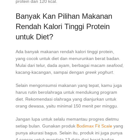
protein dan 120 kcal.
Banyak Kan Pilihan Makanan
Rendah Kalori Tinggi Protein
untuk Diet?
Ada banyak makanan rendah kalori tinggi protein,
yang cocok untuk diet dan menurunkan berat badan.
Mulai dari telur, dada ayam, berbagai macam
seafood,
kacang-kacangan, sampai dengan
greek yoghurt
.
Selain mengonsumsi makanan yang tepat, kamu juga
harus rutin berolahraga untuk mendukung program
diet. Rekomendasi olahraga yang dianjurkan untuk
orang dewasa, yaitu minimal 150 menit per minggu.
Jangan lupa untuk selalu memantau progres dietmu
setiap bulan. Gunakan produk
Bodimax Fit Scale
yang
punya akurasi bagus. Selain itu, produk ini juga punya
4 sensor untuk mendata 13 data dari berat badan