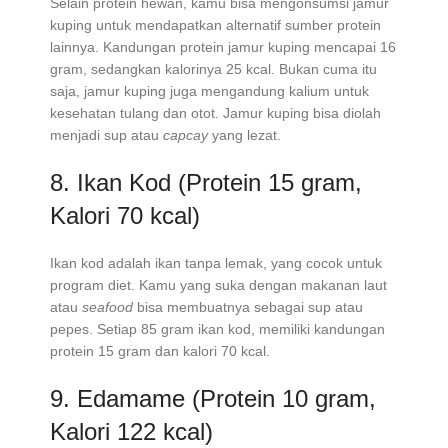
Selain protein hewan, kamu bisa mengonsumsi jamur
kuping untuk mendapatkan alternatif sumber protein
lainnya. Kandungan protein jamur kuping mencapai 16
gram, sedangkan kalorinya 25 kcal. Bukan cuma itu
saja, jamur kuping juga mengandung kalium untuk
kesehatan tulang dan otot. Jamur kuping bisa diolah
menjadi sup atau
capcay
yang lezat.
8. Ikan Kod (Protein 15 gram,
Kalori 70 kcal)
Ikan kod adalah ikan tanpa lemak, yang cocok untuk
program diet. Kamu yang suka dengan makanan laut
atau
seafood
bisa membuatnya sebagai sup atau
pepes. Setiap 85 gram ikan kod, memiliki kandungan
protein 15 gram dan kalori 70 kcal.
9. Edamame (Protein 10 gram,
Kalori 122 kcal)