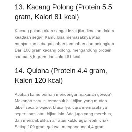
13. Kacang Polong (Protein 5.5
gram, Kalori 81 kcal)
Kacang polong akan sangat lezat jika dimakan dalam
keadaan segar. Kamu bisa memasaknya atau
menjadikan sebagai bahan tambahan dan pelengkap.
Dari 100 gram kacang polong, mengandung protein
sampai 5,5 gram dan kalori 81 kcal.
14. Quiona (Protein 4.4 gram,
Kalori 120 kcal)
Apakah kamu pernah mendengar makanan
quinoa
?
Makanan satu ini termasuk biji-bijian yang mudah
dibeli secara
online
. Biasanya, cara memasaknya
seperti nasi atau bijian lain. Ada juga yang merebus,
dan menambahkan air atau kaldu agar lebih lunak.
Setiap 100 gram
quiona
, mengandung 4,4 gram