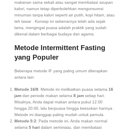
makanan sama sekali atau sangat membatasi asupan
kalori, namun tetap diperbolehkan mengonsumsi
minuman tanpa kalori seperti air putih, kopi hitam, atau
teh tawar
. Konsep ini sebenarnya telah ada sejak
lama, mengingat puasa adalah praktik yang sudah
dikenal dalam berbagai budaya dan agama.
Metode Intermittent Fasting
yang Populer
Beberapa metode IF yang paling umum diterapkan
antara lain:
Metode 16/8
: Metode ini melibatkan puasa selama
16
jam
dan periode makan selama
8 jam
setiap hari.
Misalnya, Anda dapat makan antara pukul 12.00
hingga 20.00, lalu berpuasa hingga keesokan harinya
.
Metode ini dianggap paling mudah untuk pemula.
Metode 5:2
: Pada metode ini, Anda makan normal
selama
5 hari
dalam seminggu, dan membatasi