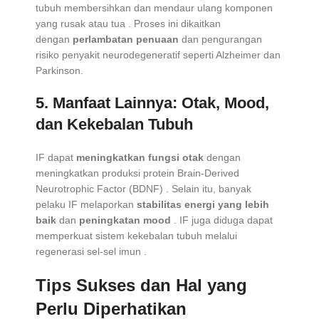
tubuh membersihkan dan mendaur ulang komponen
yang rusak atau tua
. Proses ini dikaitkan
dengan
perlambatan penuaan
dan pengurangan
risiko penyakit neurodegeneratif seperti Alzheimer dan
Parkinson.
5.
Manfaat Lainnya: Otak, Mood,
dan Kekebalan Tubuh
IF dapat
meningkatkan fungsi otak
dengan
meningkatkan produksi protein Brain-Derived
Neurotrophic Factor (BDNF)
. Selain itu, banyak
pelaku IF melaporkan
stabilitas energi yang lebih
baik
dan
peningkatan mood
. IF juga diduga dapat
memperkuat sistem kekebalan tubuh melalui
regenerasi sel-sel imun
.
Tips Sukses dan Hal yang
Perlu Diperhatikan