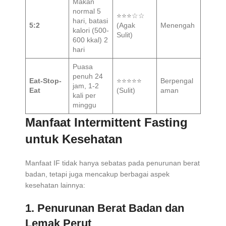
Makan
normal 5
⭐⭐⭐☆☆
hari, batasi
5:2
(Agak
Menengah
kalori (500-
Sulit)
600 kkal) 2
hari
Puasa
penuh 24
Eat-Stop-
⭐⭐⭐⭐⭐
Berpengal
jam, 1-2
Eat
(Sulit)
aman
kali per
minggu
Manfaat Intermittent Fasting
untuk Kesehatan
Manfaat IF tidak hanya sebatas pada penurunan berat
badan, tetapi juga mencakup berbagai aspek
kesehatan lainnya:
1.
Penurunan Berat Badan dan
Lemak Perut