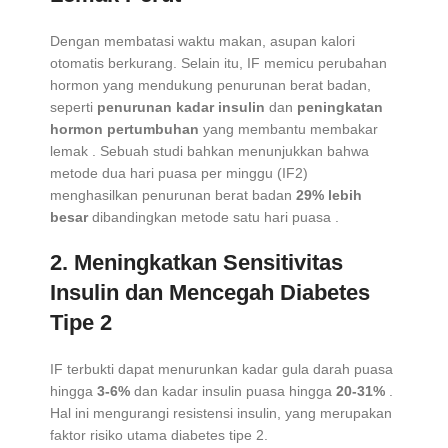
Dengan membatasi waktu makan, asupan kalori
otomatis berkurang. Selain itu, IF memicu perubahan
hormon yang mendukung penurunan berat badan,
seperti
penurunan kadar insulin
dan
peningkatan
hormon pertumbuhan
yang membantu membakar
lemak
. Sebuah studi bahkan menunjukkan bahwa
metode dua hari puasa per minggu (IF2)
menghasilkan penurunan berat badan
29% lebih
besar
dibandingkan metode satu hari puasa
.
2.
Meningkatkan Sensitivitas
Insulin dan Mencegah Diabetes
Tipe 2
IF terbukti dapat menurunkan kadar gula darah puasa
hingga
3-6%
dan kadar insulin puasa hingga
20-31%
.
Hal ini mengurangi resistensi insulin, yang merupakan
faktor risiko utama diabetes tipe 2.