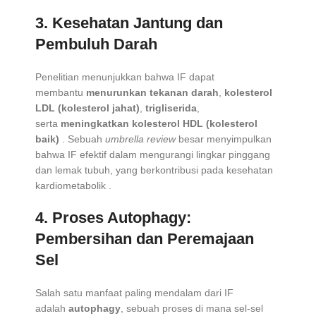
3.
Kesehatan Jantung dan
Pembuluh Darah
Penelitian menunjukkan bahwa IF dapat
membantu
menurunkan tekanan darah
,
kolesterol
LDL (kolesterol jahat)
,
trigliserida
,
serta
meningkatkan kolesterol HDL (kolesterol
baik)
. Sebuah
umbrella review
besar menyimpulkan
bahwa IF efektif dalam mengurangi lingkar pinggang
dan lemak tubuh, yang berkontribusi pada kesehatan
kardiometabolik
.
4.
Proses Autophagy:
Pembersihan dan Peremajaan
Sel
Salah satu manfaat paling mendalam dari IF
adalah
autophagy
, sebuah proses di mana sel-sel