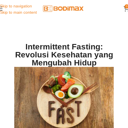
Skip to navigation
0
Skip to main content
Intermittent Fasting:
Revolusi Kesehatan yang
Mengubah Hidup