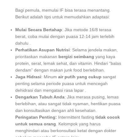
Bagi pemula, memulai IF bisa terasa menantang.
Berikut adalah tips untuk memudahkan adaptasi:
Mulai Secara Bertahap
: Jika metode 16/8 terasa
berat, coba mulai dengan puasa 12-14 jam terlebih
dahulu
.
Perhatikan Asupan Nutrisi
: Selama jendela makan,
prioritaskan makanan
bergizi seimbang
yang kaya
protein, serat, lemak sehat, dan vitamin. Hindari “balas
dendam” dengan makan junk food berlebihan.
Jaga Hidrasi
: Minum
air putih yang cukup
sangat
penting selama periode puasa untuk mencegah
dehidrasi dan mengatasi rasa lapar
.
Dengarkan Tubuh Anda
: Jika merasa pusing, lemas
berlebihan, atau sangat tidak nyaman, hentikan puasa
dan konsultasikan dengan ahli kesehatan.
Peringatan Penting:
Intermittent fasting
tidak cocok
untuk semua orang
. Kelompok yang harus
menghindari atau berkonsultasi ketat dengan dokter