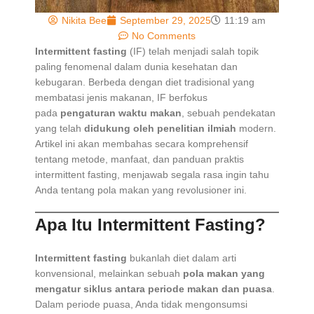
Nikita Bee
September 29, 2025
11:19 am
No Comments
Intermittent fasting
(IF) telah menjadi salah topik
paling fenomenal dalam dunia kesehatan dan
kebugaran. Berbeda dengan diet tradisional yang
membatasi jenis makanan, IF berfokus
pada
pengaturan waktu makan
, sebuah pendekatan
yang telah
didukung oleh penelitian ilmiah
modern.
Artikel ini akan membahas secara komprehensif
tentang metode, manfaat, dan panduan praktis
intermittent fasting, menjawab segala rasa ingin tahu
Anda tentang pola makan yang revolusioner ini.
Apa Itu Intermittent Fasting?
Intermittent fasting
bukanlah diet dalam arti
konvensional, melainkan sebuah
pola makan yang
mengatur siklus antara periode makan dan puasa
.
Dalam periode puasa, Anda tidak mengonsumsi