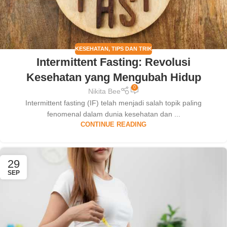
KESEHATAN
,
TIPS DAN TRIK
Intermittent Fasting: Revolusi
Kesehatan yang Mengubah Hidup
0
Nikita Bee
Intermittent fasting (IF) telah menjadi salah topik paling
fenomenal dalam dunia kesehatan dan ...
CONTINUE READING
29
SEP