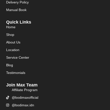
Delivery Policy
Manual Book
Quick Links
Home
Shop
About Us
Location
Service Center
Blog
Testimonials
Join Max Team
Affiliate Program
@bodimaxofficial
@bodimax.idn