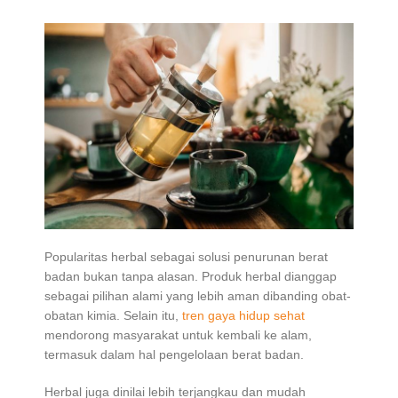
Popularitas herbal sebagai solusi penurunan berat
badan bukan tanpa alasan. Produk herbal dianggap
sebagai pilihan alami yang lebih aman dibanding obat-
obatan kimia. Selain itu,
tren gaya hidup sehat
mendorong masyarakat untuk kembali ke alam,
termasuk dalam hal pengelolaan berat badan.
Herbal juga dinilai lebih terjangkau dan mudah