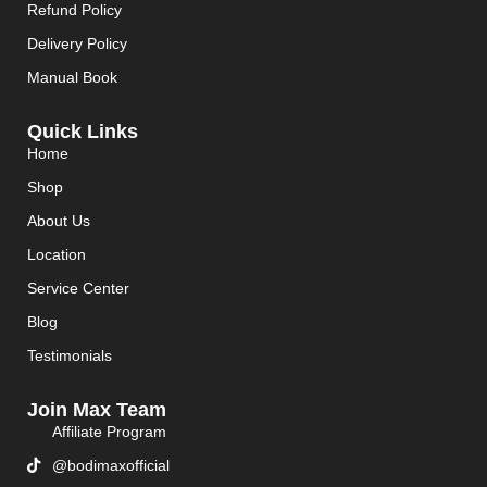
Refund Policy
Delivery Policy
Manual Book
Quick Links
Home
Shop
About Us
Location
Service Center
Blog
Testimonials
Join Max Team
Affiliate Program
@bodimaxofficial