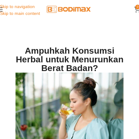
Skip to navigation
0
Skip to main content
Ampuhkah Konsumsi
Herbal untuk Menurunkan
Berat Badan?