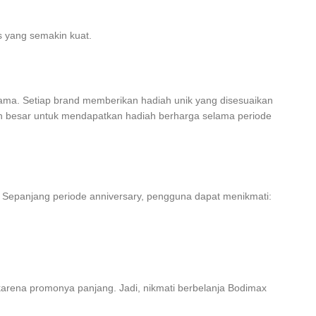
s yang semakin kuat.
rnama. Setiap brand memberikan hadiah unik yang disesuaikan
n besar untuk mendapatkan hadiah berharga selama periode
Sepanjang periode anniversary, pengguna dapat menikmati:
karena promonya panjang. Jadi, nikmati berbelanja Bodimax