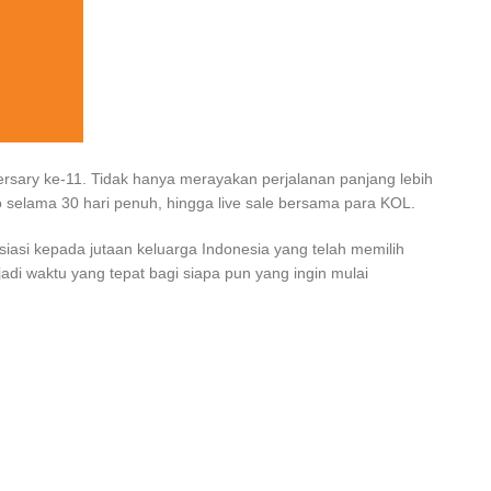
rsary ke-11. Tidak hanya merayakan perjalanan panjang lebih
o selama 30 hari penuh, hingga live sale bersama para KOL.
asi kepada jutaan keluarga Indonesia yang telah memilih
i waktu yang tepat bagi siapa pun yang ingin mulai