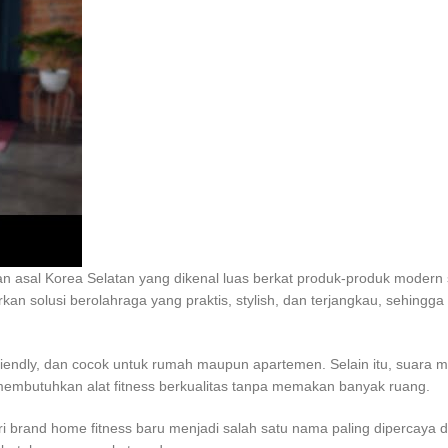
n asal Korea Selatan yang dikenal luas berkat produk-produk modern 
kan solusi berolahraga yang praktis, stylish, dan terjangkau, sehingg
endly, dan cocok untuk rumah maupun apartemen. Selain itu, suara mes
embutuhkan alat fitness berkualitas tanpa memakan banyak ruang.
 brand home fitness baru menjadi salah satu nama paling dipercaya d