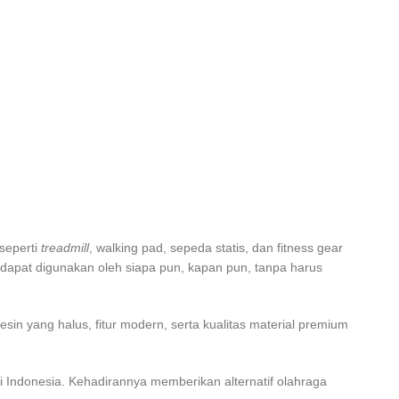
seperti
treadmill
, walking pad, sepeda statis, dan fitness gear
a dapat digunakan oleh siapa pun, kapan pun, tanpa harus
in yang halus, fitur modern, serta kualitas material premium
i Indonesia. Kehadirannya memberikan alternatif olahraga