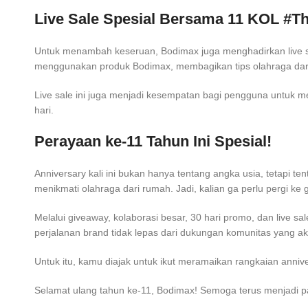
Live Sale Spesial Bersama 11 KOL #T
Untuk menambah keseruan, Bodimax juga menghadirkan live 
menggunakan produk Bodimax, membagikan tips olahraga dari
Live sale ini juga menjadi kesempatan bagi pengguna untuk me
hari.
Perayaan ke-11 Tahun Ini Spesial!
Anniversary kali ini bukan hanya tentang angka usia, tetapi 
menikmati olahraga dari rumah. Jadi, kalian ga perlu pergi ke 
Melalui giveaway, kolaborasi besar, 30 hari promo, dan live 
perjalanan brand tidak lepas dari dukungan komunitas yang akti
Untuk itu, kamu diajak untuk ikut meramaikan rangkaian anni
Selamat ulang tahun ke-11, Bodimax! Semoga terus menjadi pa