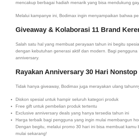
mencakup berbagai hadiah menarik yang bisa mendukung gaya 
Melalui kampanye ini, Bodimax ingin menyampaikan bahwa per
Giveaway & Kolaborasi 11 Brand Kere
Salah satu hal yang membuat perayaan tahun ini begitu spesia
dengan kebutuhan generasi aktif dan modern. Bagi pengguna
anniversary.
Rayakan Anniversary 30 Hari Nonsto
Tidak hanya giveaway, Bodimax juga merayakan ulang tahunn
Diskon spesial untuk hampir seluruh kategori produk
Free gift untuk pembelian produk tertentu
Exclusive anniversary deals yang hanya tersedia tahun ini
Harga terbaik bagi pengguna yang ingin mulai membangun h
Dengan begitu, melalui promo 30 hari ini bisa membuat kamu 
mulai sekarang!