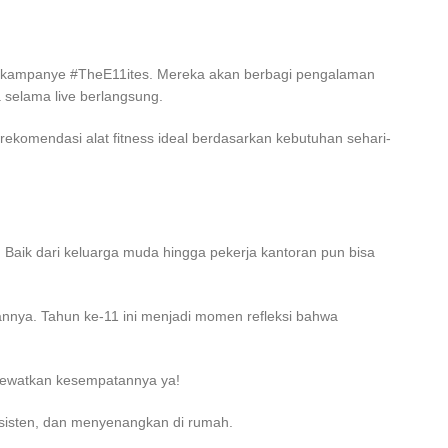
m kampanye #TheE11ites. Mereka akan berbagi pengalaman
selama live berlangsung.
rekomendasi alat fitness ideal berdasarkan kebutuhan sehari-
 Baik dari keluarga muda hingga pekerja kantoran pun bisa
gannya. Tahun ke-11 ini menjadi momen refleksi bahwa
 lewatkan kesempatannya ya!
nsisten, dan menyenangkan di rumah.