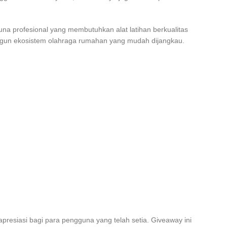
una profesional yang membutuhkan alat latihan berkualitas
angun ekosistem olahraga rumahan yang mudah dijangkau.
presiasi bagi para pengguna yang telah setia. Giveaway ini