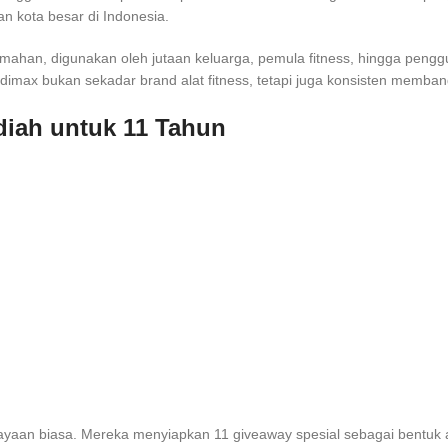
n kota besar di Indonesia.
mahan, digunakan oleh jutaan keluarga, pemula fitness, hingga pengg
dimax bukan sekadar brand alat fitness, tetapi juga konsisten memb
diah untuk 11 Tahun
rayaan biasa. Mereka menyiapkan 11 giveaway spesial sebagai bentuk a