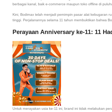
berbagai kanal, baik e-commerce maupun toko offline di puluha
Kini, Bodimax telah menjadi pemimpin pasar alat kebugaran ru
tinggi. Perjalanannya selama 11 tahun membuktikan bahwa Bo
Perayaan Anniversary ke-11: 11 Ha
Untuk merayakan usia ke-11 ini, brand ini tidak melakukan pe