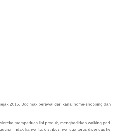
 sejak 2015, Bodimax berawal dari kanal home-shopping dan
 Mereka memperluas lini produk, menghadirkan walking pad
na. Tidak hanya itu, distribusinya juga terus diperluas ke