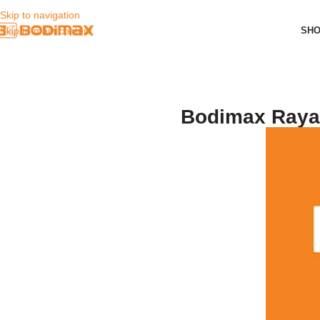
Skip to navigation
SH
Skip to main content
Bodimax Rayak