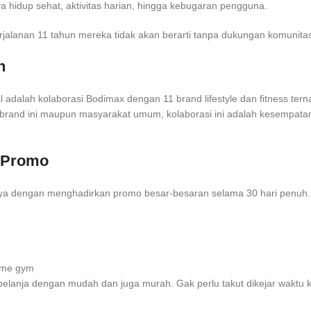
hidup sehat, aktivitas harian, hingga kebugaran pengguna.
jalanan 11 tahun mereka tidak akan berarti tanpa dukungan komunita
n
l adalah kolaborasi Bodimax dengan 11 brand lifestyle dan fitness te
 brand ini maupun masyarakat umum, kolaborasi ini adalah kesempata
p Promo
ya dengan menghadirkan promo besar-besaran selama 30 hari penuh. 
ome gym
belanja dengan mudah dan juga murah. Gak perlu takut dikejar waktu 