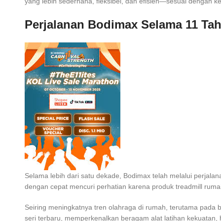
yang lebih sederhana, fleksibel, dan efisien—sesuai dengan 
Perjalanan Bodimax Selama 11 Ta
Selama lebih dari satu dekade, Bodimax telah melalui perjal
dengan cepat mencuri perhatian karena produk treadmill rum
Seiring meningkatnya tren olahraga di rumah, terutama pada
seri terbaru, memperkenalkan beragam alat latihan kekuatan, 