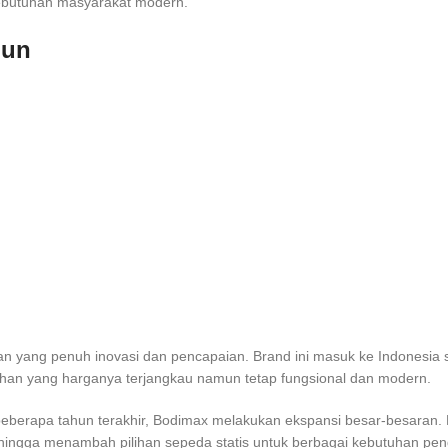
kebutuhan masyarakat modern.
hun
anan yang penuh inovasi dan pencapaian. Brand ini masuk ke Indonesia
ahan yang harganya terjangkau namun tetap fungsional dan modern.
 beberapa tahun terakhir, Bodimax melakukan ekspansi besar-besaran.
hingga menambah pilihan sepeda statis untuk berbagai kebutuhan penggu