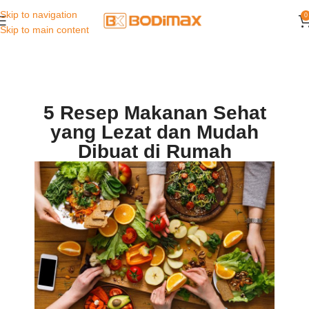
Skip to navigation
0
Skip to main content
5 Resep Makanan Sehat
yang Lezat dan Mudah
Dibuat di Rumah