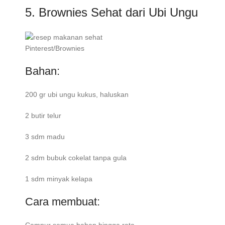
5. Brownies Sehat dari Ubi Ungu
Pinterest/Brownies
Bahan:
200 gr ubi ungu kukus, haluskan
2 butir telur
3 sdm madu
2 sdm bubuk cokelat tanpa gula
1 sdm minyak kelapa
Cara membuat:
Campur semua bahan hingga rata.