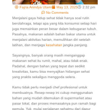
Fajria Anindya Utami
May 13, 2025
2:32 pm
No Comments
Menjalani gaya hidup sehat tidak hanya soal rutin
berolahraga, tetapi apa yang kita konsumsi setiap hari
juga memainkan peran besar dalam kebugaran tubuh.
Pasalnya, makanan adalah bahan bakar utama untuk
menjalani aktivitas harian, memulihkan diri setelah
latihan, dan menjaga
kesehatan
jangka panjang.
Sayangnya, banyak orang masih menganggap
makanan sehat itu rumit, mahal, atau tidak enak.
Padahal, dengan bahan yang tepat dan sedikit
kreativitas, kamu bisa menyajikan hidangan sehat
yang praktis sekaligus menggoda selera.
Kamu tidak perlu menjadi chef profesional untuk
membuatnya. Resep-resep ini cukup menggunakan
bahan yang mudah ditemukan di supermarket atau
pasar lokal, dan proses memasaknya pun ramah bagi
pemula. Yuk, mulai perjalanan sehatmu dari dapur