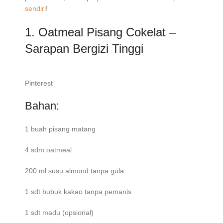
sendiri
!
1. Oatmeal Pisang Cokelat –
Sarapan Bergizi Tinggi
Pinterest
Bahan:
1 buah pisang matang
4 sdm oatmeal
200 ml susu almond tanpa gula
1 sdt bubuk kakao tanpa pemanis
1 sdt madu (opsional)