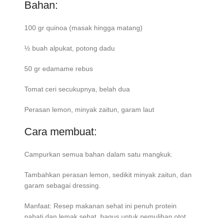
Bahan:
100 gr quinoa (masak hingga matang)
½ buah alpukat, potong dadu
50 gr edamame rebus
Tomat ceri secukupnya, belah dua
Perasan lemon, minyak zaitun, garam laut
Cara membuat:
Campurkan semua bahan dalam satu mangkuk.
Tambahkan perasan lemon, sedikit minyak zaitun, dan
garam sebagai dressing.
Manfaat: Resep makanan sehat ini penuh protein
nabati dan lemak sehat, bagus untuk pemulihan otot.