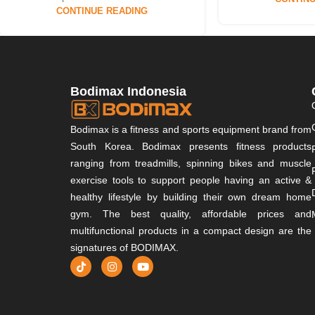
CONTINUE READING
Bodimax Indonesia
Bodimax is a fitness and sports equipment brand from
South Korea. Bodimax presents fitness products
ranging from treadmills, spinning bikes and muscle
exercise tools to support people having an active &
healthy lifestyle by building their own dream home
gym. The best quality, affordable prices and
multifunctional products in a compact design are the
signatures of BODIMAX.