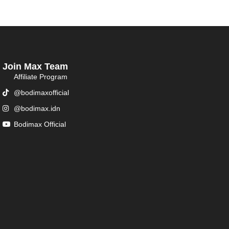
Join Max Team
Affiliate Program
@bodimaxofficial
@bodimax.idn
Bodimax Official