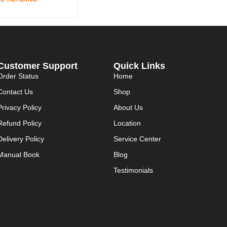
Customer Support
Quick Links
Order Status
Home
Contact Us
Shop
Privacy Policy
About Us
Refund Policy
Location
Delivery Policy
Service Center
Manual Book
Blog
Testimonials