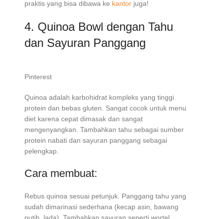
praktis yang bisa dibawa ke
kantor
juga!
4. Quinoa Bowl dengan Tahu
dan Sayuran Panggang
Pinterest
Quinoa adalah karbohidrat kompleks yang tinggi
protein dan bebas gluten. Sangat cocok untuk menu
diet karena cepat dimasak dan sangat
mengenyangkan. Tambahkan tahu sebagai sumber
protein nabati dan sayuran panggang sebagai
pelengkap.
Cara membuat:
Rebus quinoa sesuai petunjuk. Panggang tahu yang
sudah dimarinasi sederhana (kecap asin, bawang
putih, lada). Tambahkan sayuran seperti wortel,