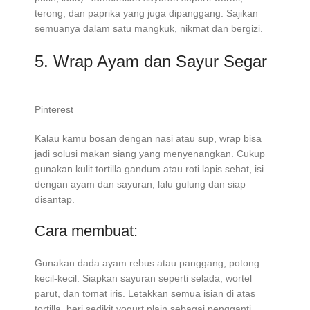
terong, dan paprika yang juga dipanggang. Sajikan
semuanya dalam satu mangkuk, nikmat dan bergizi.
5. Wrap Ayam dan Sayur Segar
Pinterest
Kalau kamu bosan dengan nasi atau sup, wrap bisa
jadi solusi makan siang yang menyenangkan. Cukup
gunakan kulit tortilla gandum atau roti lapis sehat, isi
dengan ayam dan sayuran, lalu gulung dan siap
disantap.
Cara membuat:
Gunakan dada ayam rebus atau panggang, potong
kecil-kecil. Siapkan sayuran seperti selada, wortel
parut, dan tomat iris. Letakkan semua isian di atas
tortilla, beri sedikit yogurt plain sebagai pengganti