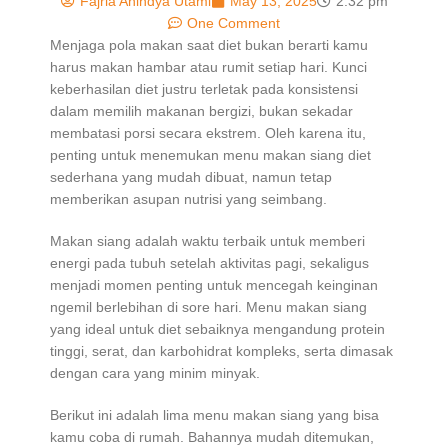
Fajria Anindya Utami
May 13, 2025
2:32 pm
One Comment
Menjaga pola makan saat diet bukan berarti kamu
harus makan hambar atau rumit setiap hari. Kunci
keberhasilan diet justru terletak pada konsistensi
dalam memilih makanan bergizi, bukan sekadar
membatasi porsi secara ekstrem. Oleh karena itu,
penting untuk menemukan menu makan siang diet
sederhana yang mudah dibuat, namun tetap
memberikan asupan nutrisi yang seimbang.
Makan siang adalah waktu terbaik untuk memberi
energi pada tubuh setelah aktivitas pagi, sekaligus
menjadi momen penting untuk mencegah keinginan
ngemil berlebihan di sore hari. Menu makan siang
yang ideal untuk diet sebaiknya mengandung protein
tinggi, serat, dan karbohidrat kompleks, serta dimasak
dengan cara yang minim minyak.
Berikut ini adalah lima menu makan siang yang bisa
kamu coba di rumah. Bahannya mudah ditemukan,