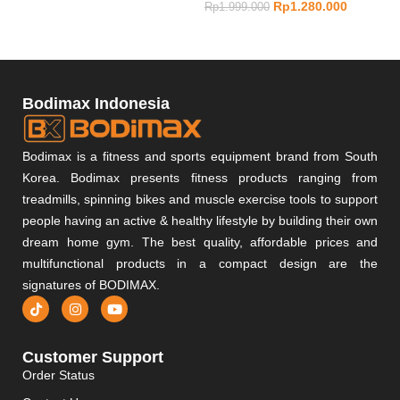
Rp
1.280.000
Rp
1.28
Rp
1.999.000
Bodimax Indonesia
Bodimax is a fitness and sports equipment brand from South
Korea. Bodimax presents fitness products ranging from
treadmills, spinning bikes and muscle exercise tools to support
people having an active & healthy lifestyle by building their own
dream home gym. The best quality, affordable prices and
multifunctional products in a compact design are the
signatures of BODIMAX.
Customer Support
Order Status