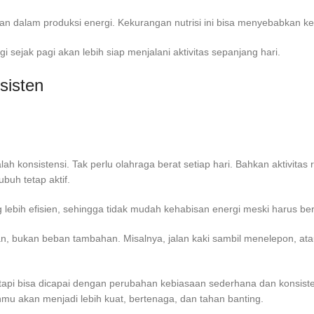
an dalam produksi energi. Kekurangan nutrisi ini bisa menyebabkan kel
i sejak pagi akan lebih siap menjalani aktivitas sepanjang hari.
sisten
lah konsistensi. Tak perlu olahraga berat setiap hari. Bahkan aktivitas 
buh tetap aktif.
lebih efisien, sehingga tidak mudah kehabisan energi meski harus bera
harian, bukan beban tambahan. Misalnya, jalan kaki sambil menelepon, a
, tetapi bisa dicapai dengan perubahan kebiasaan sederhana dan konsis
uhmu akan menjadi lebih kuat, bertenaga, dan tahan banting.