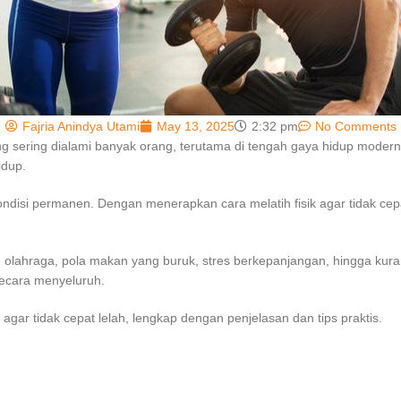
Fajria Anindya Utami
May 13, 2025
2:32 pm
No Comments
ng sering dialami banyak orang, terutama di tengah gaya hidup moder
idup.
ndisi permanen. Dengan menerapkan cara melatih fisik agar tidak ce
g olahraga, pola makan yang buruk, stres berkepanjangan, hingga kuran
secara menyeluruh.
k agar tidak cepat lelah, lengkap dengan penjelasan dan tips praktis.