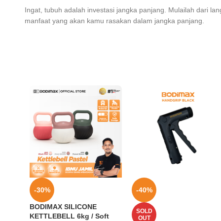
Ingat, tubuh adalah investasi jangka panjang. Mulailah dari la
manfaat yang akan kamu rasakan dalam jangka panjang.
-30%
-40%
BODIMAX SILICONE
SOLD
KETTLEBELL 6kg / Soft
OUT