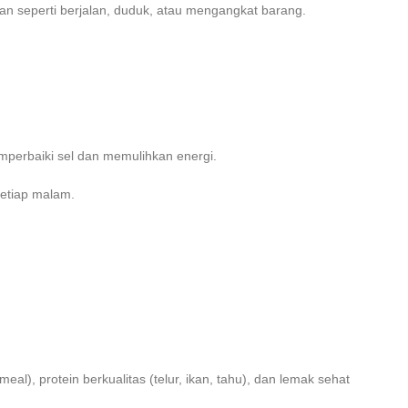
rian seperti berjalan, duduk, atau mengangkat barang.
memperbaiki sel dan memulihkan energi.
setiap malam.
l), protein berkualitas (telur, ikan, tahu), dan lemak sehat