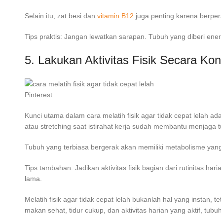
Selain itu, zat besi dan
vitamin B12
juga penting karena berper
Tips praktis: Jangan lewatkan sarapan. Tubuh yang diberi energ
5. Lakukan Aktivitas Fisik Secara Kon
Pinterest
Kunci utama dalam cara melatih fisik agar tidak cepat lelah ada
atau stretching saat istirahat kerja sudah membantu menjaga tu
Tubuh yang terbiasa bergerak akan memiliki metabolisme yang 
Tips tambahan: Jadikan aktivitas fisik bagian dari rutinitas 
lama.
Melatih fisik agar tidak cepat lelah bukanlah hal yang instan
makan sehat, tidur cukup, dan aktivitas harian yang aktif, tub