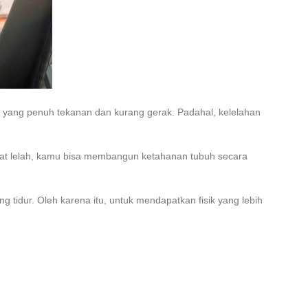
n yang penuh tekanan dan kurang gerak. Padahal, kelelahan
pat lelah, kamu bisa membangun ketahanan tubuh secara
g tidur. Oleh karena itu, untuk mendapatkan fisik yang lebih