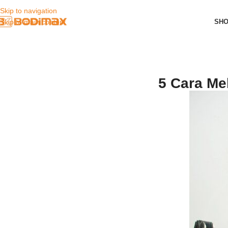
Skip to navigation
SH
Skip to main content
5 Cara Mel