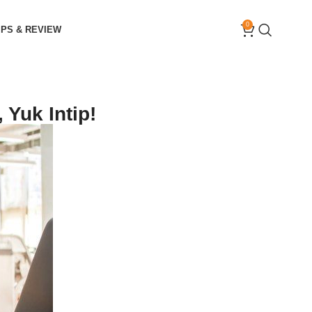
0
IPS & REVIEW
 Yuk Intip!