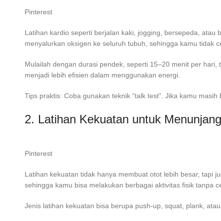
Pinterest
Latihan kardio seperti berjalan kaki, jogging, bersepeda, ata
menyalurkan oksigen ke seluruh tubuh, sehingga kamu tidak cep
Mulailah dengan durasi pendek, seperti 15–20 menit per hari, t
menjadi lebih efisien dalam menggunakan energi.
Tips praktis: Coba gunakan teknik “talk test”. Jika kamu masih
2. Latihan Kekuatan untuk Menunjan
Pinterest
Latihan kekuatan tidak hanya membuat otot lebih besar, tapi 
sehingga kamu bisa melakukan berbagai aktivitas fisik tanpa 
Jenis latihan kekuatan bisa berupa push-up, squat, plank, a