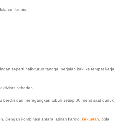
elahan kronis.
ringan seperti naik-turun tangga, berjalan kaki ke tempat kerja,
ktivitas seharian.
tau berdiri dan meregangkan tubuh setiap 30 menit saat duduk
ten. Dengan kombinasi antara latihan kardio,
kekuatan
, pola