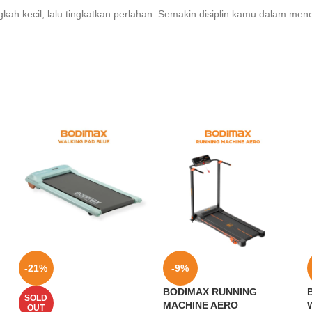
ngkah kecil, lalu tingkatkan perlahan. Semakin disiplin kamu dalam mene
-21%
-9%
BODIMAX RUNNING
SOLD
MACHINE AERO
OUT