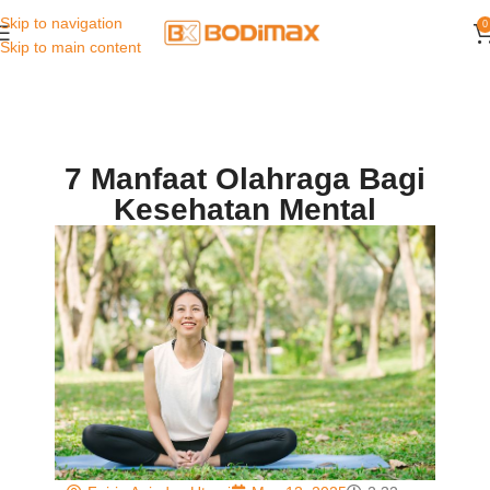
Skip to navigation
0
Skip to main content
7 Manfaat Olahraga Bagi
Kesehatan Mental