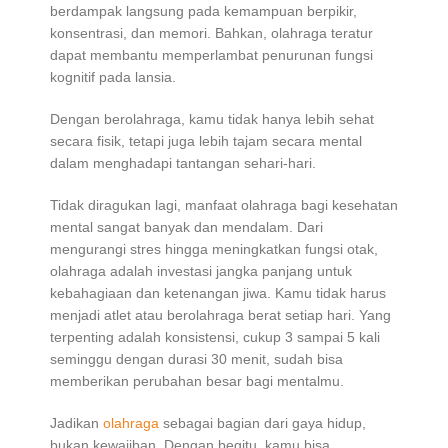
berdampak langsung pada kemampuan berpikir,
konsentrasi, dan memori. Bahkan, olahraga teratur
dapat membantu memperlambat penurunan fungsi
kognitif pada lansia.
Dengan berolahraga, kamu tidak hanya lebih sehat
secara fisik, tetapi juga lebih tajam secara mental
dalam menghadapi tantangan sehari-hari.
Tidak diragukan lagi, manfaat olahraga bagi kesehatan
mental sangat banyak dan mendalam. Dari
mengurangi stres hingga meningkatkan fungsi otak,
olahraga adalah investasi jangka panjang untuk
kebahagiaan dan ketenangan jiwa. Kamu tidak harus
menjadi atlet atau berolahraga berat setiap hari. Yang
terpenting adalah konsistensi, cukup 3 sampai 5 kali
seminggu dengan durasi 30 menit, sudah bisa
memberikan perubahan besar bagi mentalmu.
Jadikan
olahraga
sebagai bagian dari gaya hidup,
bukan kewajiban. Dengan begitu, kamu bisa