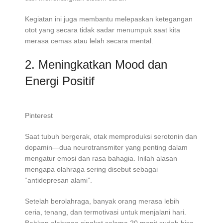
Kegiatan ini juga membantu melepaskan ketegangan
otot yang secara tidak sadar menumpuk saat kita
merasa cemas atau lelah secara mental.
2. Meningkatkan Mood dan
Energi Positif
Pinterest
Saat tubuh bergerak, otak memproduksi serotonin dan
dopamin—dua neurotransmiter yang penting dalam
mengatur emosi dan rasa bahagia. Inilah alasan
mengapa olahraga sering disebut sebagai
“antidepresan alami”.
Setelah berolahraga, banyak orang merasa lebih
ceria, tenang, dan termotivasi untuk menjalani hari.
Bahkan olahraga singkat selama 20 menit sudah bisa