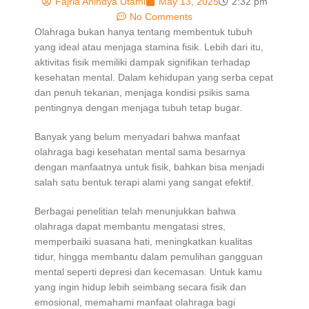
Fajria Anindya Utami
May 13, 2025
2:32 pm
No Comments
Olahraga bukan hanya tentang membentuk tubuh
yang ideal atau menjaga stamina fisik. Lebih dari itu,
aktivitas fisik memiliki dampak signifikan terhadap
kesehatan mental. Dalam kehidupan yang serba cepat
dan penuh tekanan, menjaga kondisi psikis sama
pentingnya dengan menjaga tubuh tetap bugar.
Banyak yang belum menyadari bahwa manfaat
olahraga bagi kesehatan mental sama besarnya
dengan manfaatnya untuk fisik, bahkan bisa menjadi
salah satu bentuk terapi alami yang sangat efektif.
Berbagai penelitian telah menunjukkan bahwa
olahraga dapat membantu mengatasi stres,
memperbaiki suasana hati, meningkatkan kualitas
tidur, hingga membantu dalam pemulihan gangguan
mental seperti depresi dan kecemasan. Untuk kamu
yang ingin hidup lebih seimbang secara fisik dan
emosional, memahami manfaat olahraga bagi