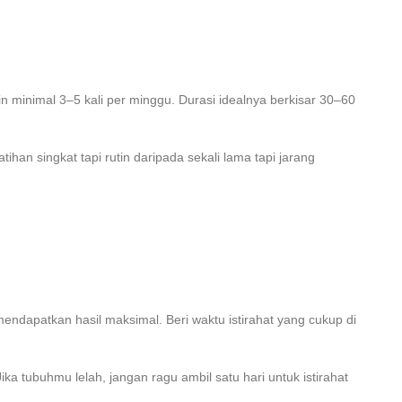
 minimal 3–5 kali per minggu. Durasi idealnya berkisar 30–60
tihan singkat tapi rutin daripada sekali lama tapi jarang
endapatkan hasil maksimal. Beri waktu istirahat yang cukup di
ka tubuhmu lelah, jangan ragu ambil satu hari untuk istirahat