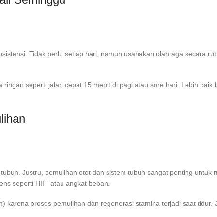
tensi. Tidak perlu setiap hari, namun usahakan olahraga secara rutin
ngan seperti jalan cepat 15 menit di pagi atau sore hari. Lebih baik la
lihan
ubuh. Justru, pemulihan otot dan sistem tubuh sangat penting untuk m
tens seperti HIIT atau angkat beban.
 karena proses pemulihan dan regenerasi stamina terjadi saat tidur. Ji