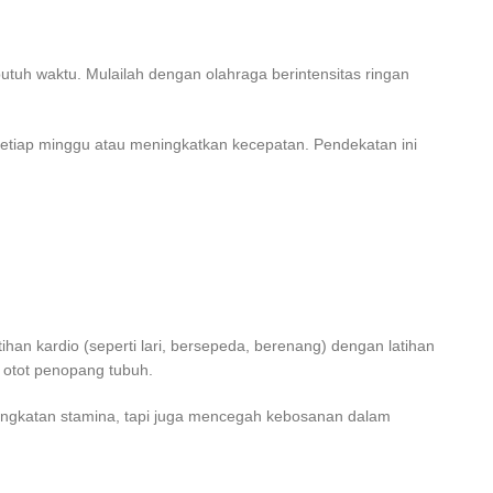
uh waktu. Mulailah dengan olahraga berintensitas ringan
setiap minggu atau meningkatkan kecepatan. Pendekatan ini
han kardio (seperti lari, bersepeda, berenang) dengan latihan
 otot penopang tubuh.
peningkatan stamina, tapi juga mencegah kebosanan dalam