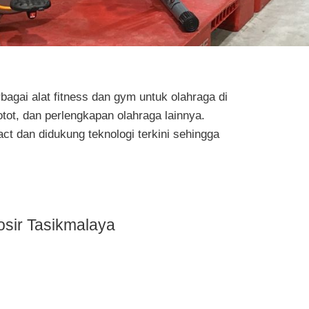
bagai alat fitness dan gym untuk olahraga di
otot, dan perlengkapan olahraga lainnya.
ct dan didukung teknologi terkini sehingga
osir Tasikmalaya