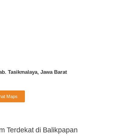
ab. Tasikmalaya, Jawa Barat
ihat Maps
ym Terdekat di Balikpapan