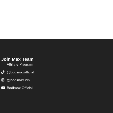
Join Max Team
Affiliate Program
@bodimaxofficial
@bodimax.idn
Bodimax Official