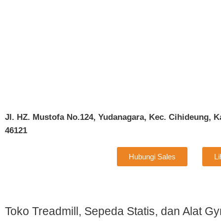
Jl. HZ. Mustofa No.124, Yudanagara, Kec. Cihideung, K
46121
Hubungi Sales
L
Toko Treadmill, Sepeda Statis, dan Alat G