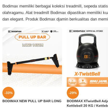
Bodimax memiliki berbagai koleksi treadmill, sepeda stat
olahragamu. Alat treadmill Bodimax dipastikan memiliki k
dan elegant. Produk Bodimax djamin berkualitas dan memil
-33%
-29%
BODIMAX NEW PULL UP BAR LONG
BODIMAX XTwistBell Adj
Kettlebell 20 KG / Kettleb