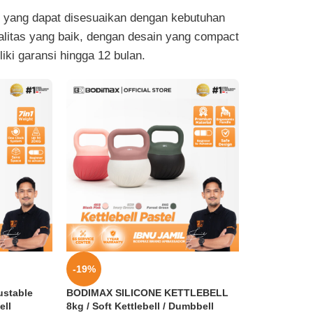
is yang dapat disesuaikan dengan kebutuhan
ualitas yang baik, dengan desain yang compact
iki garansi hingga 12 bulan.
-19%
ustable
BODIMAX SILICONE KETTLEBELL
ell
8kg / Soft Kettlebell / Dumbbell