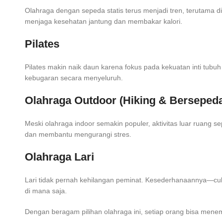
Olahraga dengan sepeda statis terus menjadi tren, terutama di
menjaga kesehatan jantung dan membakar kalori.
Pilates
Pilates makin naik daun karena fokus pada kekuatan inti tub
kebugaran secara menyeluruh.
Olahraga Outdoor (Hiking & Berseped
Meski olahraga indoor semakin populer, aktivitas luar ruang 
dan membantu mengurangi stres.
Olahraga Lari
Lari tidak pernah kehilangan peminat. Kesederhanaannya—cukup
di mana saja.
Dengan beragam pilihan olahraga ini, setiap orang bisa mene