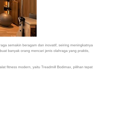
hraga semakin beragam dan inovatif, seiring meningkatnya
buat banyak orang mencari jenis olahraga yang praktis,
lat fitness modern, yaitu Treadmill Bodimax, pilihan tepat