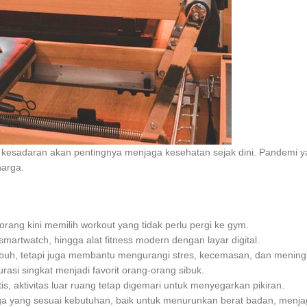
a kesadaran akan pentingnya menjaga kesehatan sejak dini. Pandemi 
harga.
orang kini memilih workout yang tidak perlu pergi ke gym.
 smartwatch, hingga alat fitness modern dengan layar digital.
buh, tetapi juga membantu mengurangi stres, kecemasan, dan meningka
rasi singkat menjadi favorit orang-orang sibuk.
s, aktivitas luar ruang tetap digemari untuk menyegarkan pikiran.
raga yang sesuai kebutuhan, baik untuk menurunkan berat badan, menj