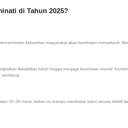
inati di Tahun 2025?
 mencerminkan kebutuhan masyarakat akan kesehatan menyeluruh. Ber
ingkatkan fleksibilitas tubuh hingga menjaga kesehatan mental. Kombi
h seimbang.
 dalam 15–30 menit, latihan ini mampu membakar kalori secara efektif