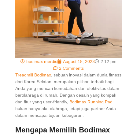
bodimax merdis
August 18, 2023
2:12 pm
2 Comments
Treadmill Bodimax
, sebuah inovasi dalam dunia fitness
dari Korea Selatan, merupakan pilihan terbaik bagi
Anda yang mencari kemudahan dan efektivitas dalam
berolahraga di rumah. Dengan desain yang kompak
dan fitur yang user-friendly,
Bodimax Running Pad
bukan hanya alat olahraga, tetapi juga partner Anda
dalam mencapai tujuan kebugaran.
Mengapa Memilih Bodimax