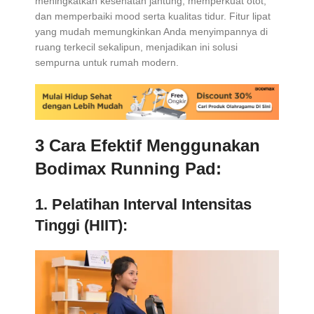
meningkatkan kesehatan jantung, memperkuat otot,
dan memperbaiki mood serta kualitas tidur. Fitur lipat
yang mudah memungkinkan Anda menyimpannya di
ruang terkecil sekalipun, menjadikan ini solusi
sempurna untuk rumah modern.
3 Cara Efektif Menggunakan
Bodimax Running Pad:
1. Pelatihan Interval Intensitas
Tinggi (HIIT):