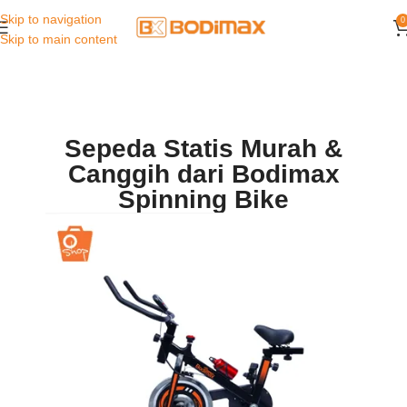
Skip to navigation
0
Skip to main content
Sepeda Statis Murah &
Canggih dari Bodimax
Spinning Bike