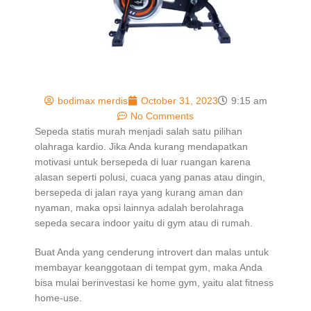
bodimax merdis
October 31, 2023
9:15 am
No Comments
Sepeda statis murah menjadi salah satu pilihan
olahraga kardio. Jika Anda kurang mendapatkan
motivasi untuk bersepeda di luar ruangan karena
alasan seperti polusi, cuaca yang panas atau dingin,
bersepeda di jalan raya yang kurang aman dan
nyaman, maka opsi lainnya adalah berolahraga
sepeda secara indoor yaitu di gym atau di rumah.
Buat Anda yang cenderung introvert dan malas untuk
membayar keanggotaan di tempat gym, maka Anda
bisa mulai berinvestasi ke home gym, yaitu alat fitness
home-use.