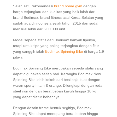
Salah satu rekomendasi
brand home gym
dengan
harga terjangkau dan kualitas yang baik ialah dari
brand Bodimax, brand fitness asal Korea Selatan yang
sudah ada di indonesia sejak tahun 2015 dan sudah
mensual lebih dari 200.000 unit.
Model sepeda statis dari Bodimax banyak tipenya,
tetapi untuk tipe yang paling terjangkau dengan fitur
yang canggih ialah
Bodimax Spinning Bike
di harga 1.9
juta-an.
Bodimax Spinning Bike merupakan sepeda statis yang
dapat digunakan setiap hari. Kerangka Bodimax New
Spinning Bike lebih kokoh dari besi baja kuat dengan
waran sporty hitam & orange. Dilengkapi dengan roda
steel iron dengan berat beban kayuh hingga 18 kg
yang dapat diatur bebannya.
Dengan desain frame bentuk segitiga, Bodimax
Spinning Bike dapat menopang berat beban hingga