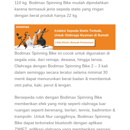
110 kg. Bodimax Spinning Bike mudah dipindahkan
karena termasuk jenis sepeda statis yang ringan
dengan berat produk hanya 22 kg.
Bodimax Spinning Bike ini cocok untuk digunakan di
segala usia, dari remaja, dewasa, hingga lansia.
Olahraga dengan Bodimax Spinning Bike 2 – 3 kali
dalam seminggu secara teratur selama minimal 30
menit dapat menurunkan berat badan & membentuk
otot paha, kaki, perut & lengan.
Bersepeda rutin dengan Bodimax Spinning Bike
memberikan efek yang mirip seperti olahraga luar
ruangan seperti berenang, berlari, tennis, badminton &
trampolin. Untuk fitur canggihnya, Bodimax Spinning
Bike dapat terkoneksi bluetooth dengan aplikasi
ZWIFT, apllikasi olahraga yang memberikan sensasi