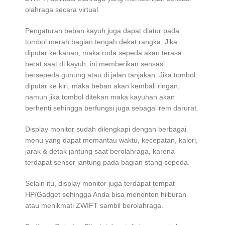
olahraga secara virtual.
Pengaturan beban kayuh juga dapat diatur pada
tombol merah bagian tengah dekat rangka. Jika
diputar ke kanan, maka roda sepeda akan terasa
berat saat di kayuh, ini memberikan sensasi
bersepeda gunung atau di jalan tanjakan. Jika tombol
diputar ke kiri, maka beban akan kembali ringan,
namun jika tombol ditekan maka kayuhan akan
berhenti sehingga berfungsi juga sebagai rem darurat.
Display monitor sudah dilengkapi dengan berbagai
menu yang dapat memantau waktu, kecepatan, kalori,
jarak & detak jantung saat berolahraga, karena
terdapat sensor jantung pada bagian stang sepeda.
Selain itu, display monitor juga terdapat tempat
HP/Gadget sehingga Anda bisa menonton hiiburan
atau menikmati ZWIFT sambil berolahraga.