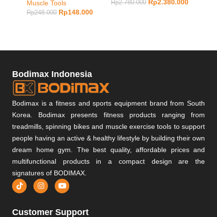
Rp
2.380.000
Muscle Tools
Rp
2.780.000
Rp
148.000
Rp
248.000
Bodimax Indonesia
Bodimax is a fitness and sports equipment brand from South
Korea. Bodimax presents fitness products ranging from
treadmills, spinning bikes and muscle exercise tools to support
people having an active & healthy lifestyle by building their own
dream home gym. The best quality, affordable prices and
multifunctional products in a compact design are the
signatures of BODIMAX.
Customer Support