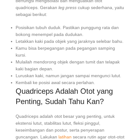
berfungsi mengisolasi dan menguatkan otot
quadriceps. Gerakan
leg press
cukup sederhana, yaitu
sebagai berikut:
Posisikan tubuh duduk. Pastikan punggung rata dan
bokong menempel pada dudukan.
Letakkan kaki pada objek yang jaraknya selebar bahu.
Kamu bisa berpegangan pada pegangan samping
kursi.
Mulailah mendorong objek dengan tumit dan telapak
kaki bagian depan.
Luruskan kaki, namun jangan sampai mengunci lutut.
Kembali ke posisi awal secara perlahan.
Quadriceps Adalah Otot yang
Penting, Sudah Tahu Kan?
Quadriceps adalah otot besar yang penting, untuk
ekstensi lutut, stabilitas lutut, fleksi pinggul,
keseimbangan dan postur, serta penyerapan
guncangan. Lakukan
latihan
secara rutin agar otot-otot