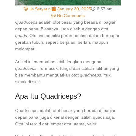
Iis Setyarini
January 30, 2025
6:57 am
No Comments
Quadriceps
adalah otot besar yang berada di bagian
depan paha. Biasanya, juga disebut dengan otot
quads
. Otot ini memiliki peran penting dalam berbagai
gerakan tubuh, seperti berjalan, berlari, maupun
melompat.
Artikel ini membahas lebih lengkap mengenai
quadriceps
. Termasuk, fungsi dan latihan-latihan yang
bisa membantu menguatkan otot
quadriceps
. Yuk,
simak di sini!
Apa Itu Quadriceps?
Quadriceps adalah otot besar yang berada di bagian
depan paha, juga dikenal dengan istilah quads saja.
Otot ini terdiri dari empat otot utama, yaitu: