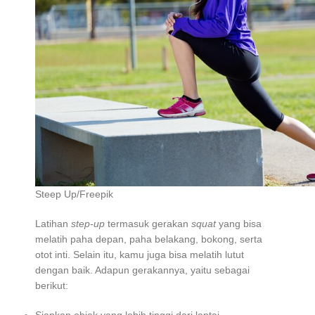
Steep Up/Freepik
Latihan
step-up
termasuk gerakan
squat
yang bisa
melatih paha depan, paha belakang, bokong, serta
otot inti. Selain itu, kamu juga bisa melatih lutut
dengan baik. Adapun gerakannya, yaitu sebagai
berikut: