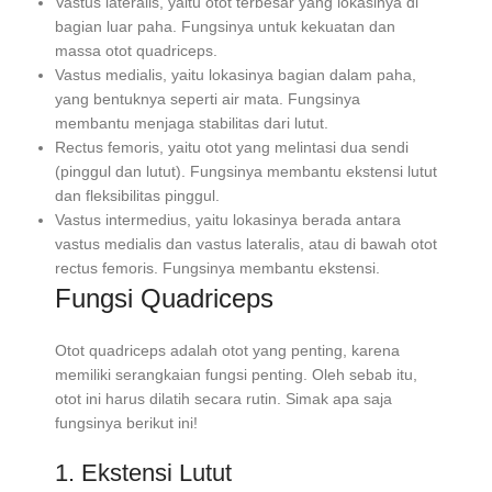
Vastus lateralis, yaitu otot terbesar yang lokasinya di
bagian luar paha. Fungsinya untuk kekuatan dan
massa otot quadriceps.
Vastus medialis, yaitu lokasinya bagian dalam paha,
yang bentuknya seperti air mata. Fungsinya
membantu menjaga stabilitas dari lutut.
Rectus femoris, yaitu otot yang melintasi dua sendi
(pinggul dan lutut). Fungsinya membantu ekstensi lutut
dan fleksibilitas pinggul.
Vastus intermedius, yaitu lokasinya berada antara
vastus medialis dan vastus lateralis, atau di bawah otot
rectus femoris. Fungsinya membantu ekstensi.
Fungsi Quadriceps
Otot quadriceps adalah otot yang penting, karena
memiliki serangkaian fungsi penting. Oleh sebab itu,
otot ini harus dilatih secara rutin. Simak apa saja
fungsinya berikut ini!
1. Ekstensi Lutut