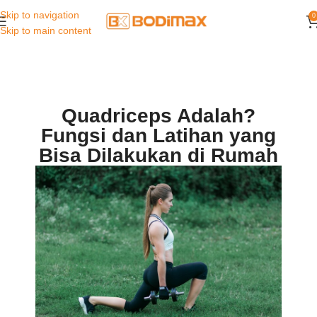
Skip to navigation
0
Skip to main content
Quadriceps Adalah?
Fungsi dan Latihan yang
Bisa Dilakukan di Rumah