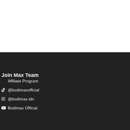
Join Max Team
Affiliate Program
@bodimaxofficial
@bodimax.idn
Bodimax Official