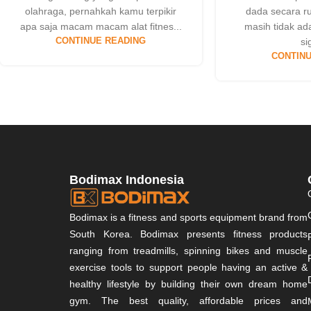
olahraga, pernahkah kamu terpikir
dada secara r
apa saja macam macam alat fitnes...
masih tidak a
CONTINUE READING
si
CONTINU
Bodimax Indonesia
Bodimax is a fitness and sports equipment brand from
South Korea. Bodimax presents fitness products
ranging from treadmills, spinning bikes and muscle
exercise tools to support people having an active &
healthy lifestyle by building their own dream home
gym. The best quality, affordable prices and