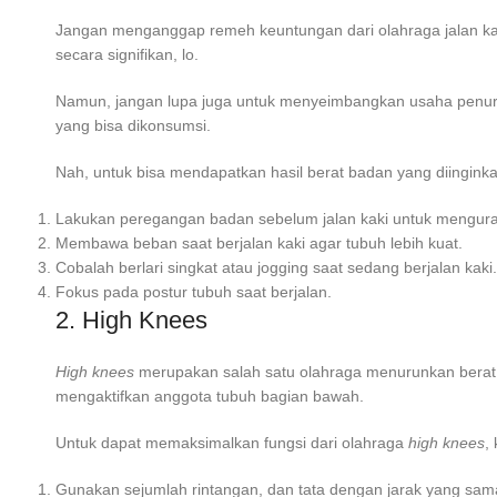
Jangan menganggap remeh keuntungan dari olahraga jalan kaki
secara signifikan, lo.
Namun, jangan lupa juga untuk menyeimbangkan usaha penuru
yang bisa dikonsumsi.
Nah, untuk bisa mendapatkan hasil berat badan yang diinginka
Lakukan peregangan badan sebelum jalan kaki untuk mengur
Membawa beban saat berjalan kaki agar tubuh lebih kuat.
Cobalah berlari singkat atau jogging saat sedang berjalan kaki.
Fokus pada postur tubuh saat berjalan.
2. High Knees
High knees
merupakan salah satu
olahraga menurunkan berat
mengaktifkan anggota tubuh bagian bawah.
Untuk dapat memaksimalkan fungsi dari olahraga
high knees
,
Gunakan sejumlah rintangan, dan tata dengan jarak yang sama