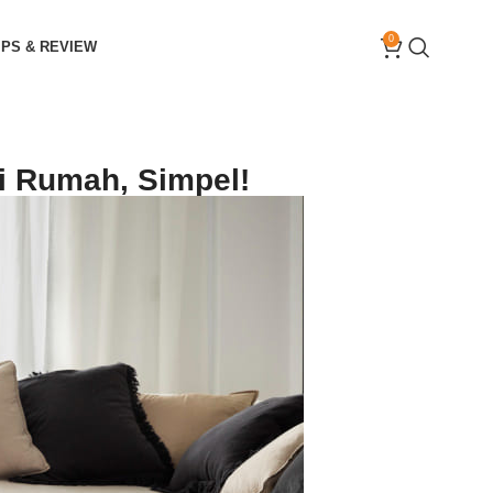
0
IPS & REVIEW
i Rumah, Simpel!