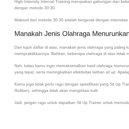
High-Intensity Interval Training merupakan gabungan dari be
dengan metode 30:30.
Maksud dari metode 30:30 adalah bergerak dengan intensitas t
Manakah Jenis
Olahraga Menurunkan
Dari tujuh daftar di atas, manakah jenis olahraga yang paling 
mempraktikkannya. Bahkan, beberapa olahraga di atas tidak 
Nah, kalau kamu ingin memaksimalkan hasil
olahraga menurun
yang tepat, serta meningkatkan efektivitas latihan
sit up
. Apala
Kamu juga tidak perlu ragu dengan spesifikasi yang Sit Up Tr
Rubber
), sehingga tidak akan mengiritasi kulit.
Jadi, jangan ragu untuk dapatkan Sit Up Trainer untuk memu