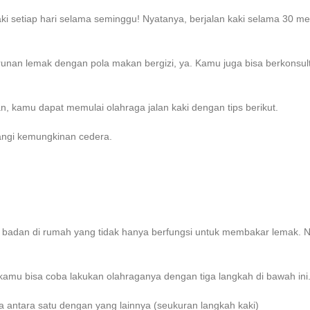
 setiap hari selama seminggu! Nyatanya, berjalan kaki selama 30 men
nan lemak dengan pola makan bergizi, ya. Kamu juga bisa berkonsu
n, kamu dapat memulai olahraga jalan kaki dengan tips berikut.
angi kemungkinan cedera.
 badan di rumah
yang tidak hanya berfungsi untuk membakar lemak. 
 kamu bisa coba lakukan olahraganya dengan tiga langkah di bawah ini
 antara satu dengan yang lainnya (seukuran langkah kaki)