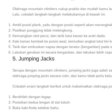
Olahraga
mountain climbers
cukup praktis dan mudah kamu la
Lalu, cobalah langkah-langkah melakukannya di bawah ini.
Ambil posisi plank, yaitu dengan posisi seperti akan merangkak
Pastikan punggung tidak melengkung.
Kencangkan otot perut, dan tarik lutut kanan ke arah dada.
Kaki kanan kembali ke posisi awal, kemudian angkat lutut kiri 
Tarik dan embuskan napas dengan teratur (bergantian) pada se
Lakukan gerakan ini secara bergantian, dan lakukan lebih cepa
5. Jumping Jacks
Serupa dengan
mountain climbers
,
jumping jacks
juga salah s
olahraga
jumping jacks
secara rutin, dan kamu tidak perlu ke
Cobalah enam langkah berikut untuk maksimalkan olahraga
ju
Berdirilah dengan tegap.
Posisikan kedua lengan di sisi tubuh.
Buka kaki Anda selebar bahu.