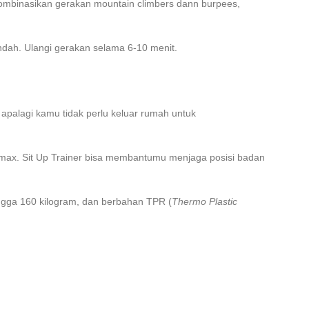
gombinasikan gerakan mountain climbers dann burpees,
endah. Ulangi gerakan selama 6-10 menit.
, apalagi kamu tidak perlu keluar rumah untuk
max. Sit Up Trainer bisa membantumu menjaga posisi badan
ngga 160 kilogram, dan berbahan TPR (
Thermo Plastic