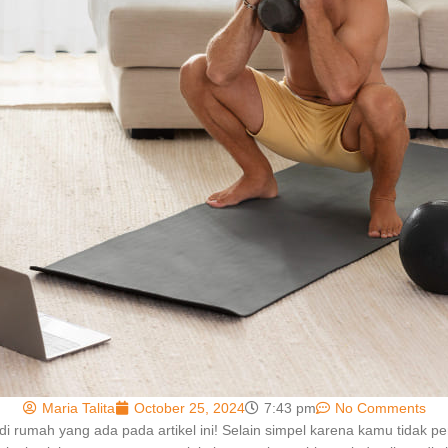
Maria Talita
October 25, 2024
7:43 pm
No Comments
di rumah
yang ada pada artikel ini! Selain simpel karena kamu tidak p