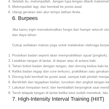
Setelah itu, melompatlah. Jangan lupa lengan ditarik maksimal
Melompatlah lagi, dan kembali ke posisi awal.
Ulangi gerakan dan atur tempo latihan Anda.
6. Burpees
Jika kamu ingin memaksimalkan fungsi dari hampir seluruh oto
dan daya tahan.
Cukup sediakan matras yoga untuk melakukan olahraga
burp
Posisikan badan seperti akan mempraktikkan
squat
(jongkok),
Letakkan tangan di lantai, di depan atau di antara kaki.
Tahan bobot badan dengan tangan, dan dorong kedua kaki k
Ketika badan tegap dan
core
terkunci, praktikkan satu geraka
Dorong kaki kembali ke posisi awal, sampai kaki pindah menj
Berdirilah dan tegapkan badan, luruskan dan angkat tangan ke
Lakukan lompatan kecil, dan kembalilah berjongkok saat mend
Taruh telapak tangan di lantai ketika lutut sudah menekuk, lalu
7. High-Intensity Interval Training (HIIT)