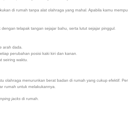
kukan di rumah tanpa alat olahraga yang mahal. Apabila kamu mempu
 dengan telapak tangan sejajar bahu, serta lutut sejajar pinggul.
ke arah dada.
tiap perubahan posisi kaki kiri dan kanan.
t seiring waktu.
atu
olahraga menurunkan berat badan di rumah
yang cukup efektif. Pe
luar rumah untuk melakukannya.
mping jacks
di rumah.