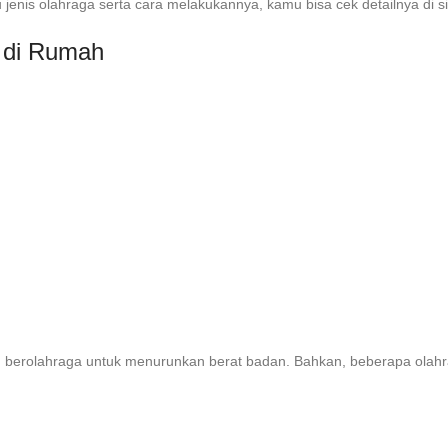
enis olahraga serta cara melakukannya, kamu bisa cek detailnya di si
 di Rumah
in berolahraga untuk menurunkan berat badan. Bahkan, beberapa olah