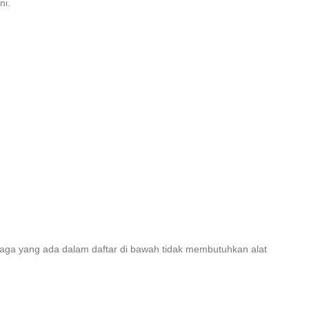
ni.
raga yang ada dalam daftar di bawah tidak membutuhkan alat