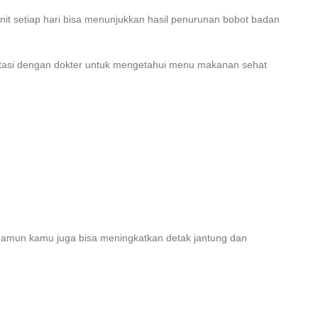
it setiap hari bisa menunjukkan hasil penurunan bobot badan
ltasi dengan dokter untuk mengetahui menu makanan sehat
Namun kamu juga bisa meningkatkan detak jantung dan
.