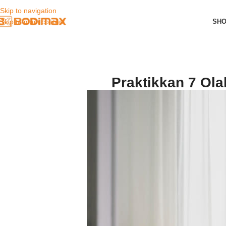
Skip to navigation
SH
Skip to main content
Praktikkan 7 Ol