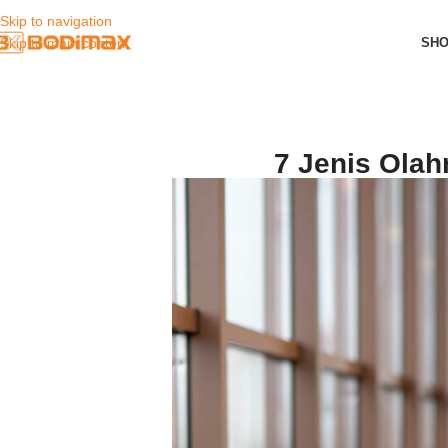
Skip to navigation
SH
Skip to main content
7 Jenis Ola