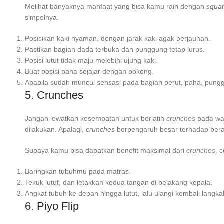
Melihat banyaknya manfaat yang bisa kamu raih dengan
squat
simpelnya.
Posisikan kaki nyaman, dengan jarak kaki agak berjauhan.
Pastikan bagian dada terbuka dan punggung tetap lurus.
Posisi lutut tidak maju melebihi ujung kaki.
Buat posisi paha sejajar dengan bokong.
Apabila sudah muncul sensasi pada bagian perut, paha, pung
5. Crunches
Jangan lewatkan kesempatan untuk berlatih
crunches
pada wa
dilakukan. Apalagi,
crunches
berpengaruh besar terhadap berat
Supaya kamu bisa dapatkan benefit maksimal dari
crunches
, 
Baringkan tubuhmu pada matras.
Tekuk lutut, dan letakkan kedua tangan di belakang kepala.
Angkat tubuh ke depan hingga lutut, lalu ulangi kembali langkah
6. Piyo Flip