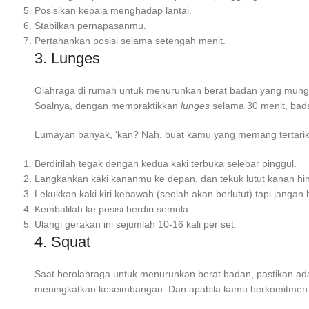
Posisikan kepala menghadap lantai.
Stabilkan pernapasanmu.
Pertahankan posisi selama setengah menit.
3. Lunges
Olahraga di rumah untuk menurunkan berat badan
yang mungk
Soalnya, dengan mempraktikkan
lunges
selama 30 menit, bada
Lumayan banyak, ‘kan? Nah, buat kamu yang memang tertar
Berdirilah tegak dengan kedua kaki terbuka selebar pinggul.
Langkahkan kaki kananmu ke depan, dan tekuk lutut kanan hi
Lekukkan kaki kiri kebawah (seolah akan berlutut) tapi jangan 
Kembalilah ke posisi berdiri semula.
Ulangi gerakan ini sejumlah 10-16 kali per set.
4. Squat
Saat berolahraga untuk menurunkan berat badan, pastikan ada
meningkatkan keseimbangan. Dan apabila kamu berkomitme