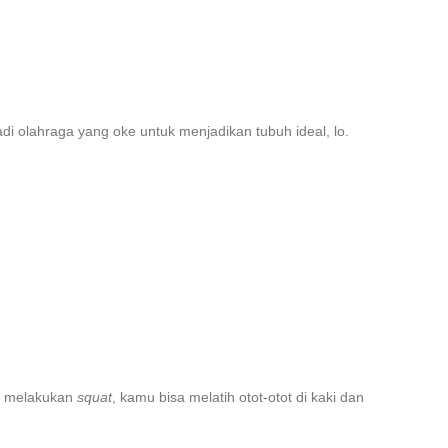
adi olahraga yang oke untuk menjadikan tubuh ideal, lo.
in melakukan
squat
, kamu bisa melatih otot-otot di kaki dan