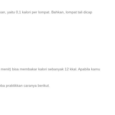
kan, yaitu 0,1 kalori per lompat. Bahkan, lompat tali dicap
 menit) bisa membakar kalori sebanyak 12 kkal. Apabila kamu
oba praktikkan caranya berikut.