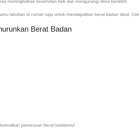
bisa meningkatkan kesehatan fisik dan mengurangi stres berlebih.
kamu lakukan di rumah saja untuk mendapatkan berat badan ideal. Cek
nurunkan Berat Badan
maksimalkan penurunan berat badanmu!