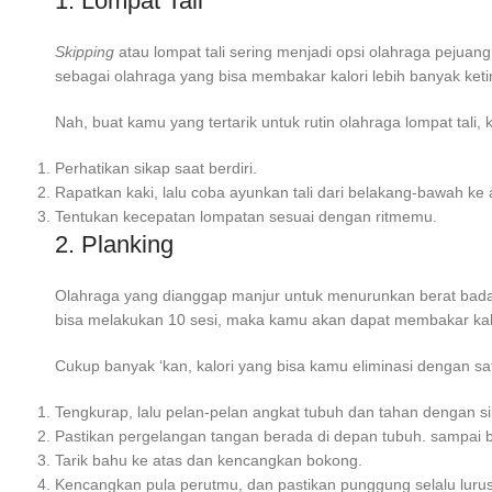
1. Lompat Tali
Skipping
atau lompat tali sering menjadi opsi olahraga pejuang d
sebagai olahraga yang bisa membakar kalori lebih banyak ket
Nah, buat kamu yang tertarik untuk rutin olahraga lompat tali,
Perhatikan sikap saat berdiri.
Rapatkan kaki, lalu coba ayunkan tali dari belakang-bawah ke
Tentukan kecepatan lompatan sesuai dengan ritmemu.
2. Planking
Olahraga yang dianggap manjur untuk menurunkan berat badan
bisa melakukan 10 sesi, maka kamu akan dapat membakar kalo
Cukup banyak ‘kan, kalori yang bisa kamu eliminasi dengan sa
Tengkurap, lalu pelan-pelan angkat tubuh dan tahan dengan si
Pastikan pergelangan tangan berada di depan tubuh. sampai b
Tarik bahu ke atas dan kencangkan bokong.
Kencangkan pula perutmu, dan pastikan punggung selalu lurus