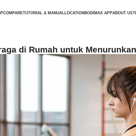
OP
COMPARE
TUTORIAL & MANUAL
LOCATION
BODIMAX APP
ABOUT US
T
hraga di Rumah untuk Menurunkan