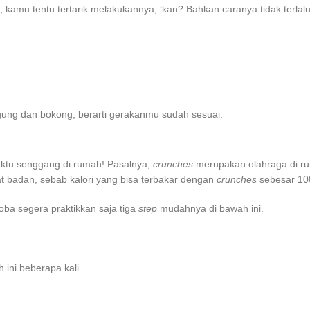
, kamu tentu tertarik melakukannya, ‘kan? Bahkan caranya tidak terlalu
gung dan bokong, berarti gerakanmu sudah sesuai.
ktu senggang di rumah! Pasalnya,
crunches
merupakan
olahraga di 
 badan, sebab kalori yang bisa terbakar dengan
crunches
sebesar 100
coba segera praktikkan saja tiga
step
mudahnya di bawah ini.
 ini beberapa kali.