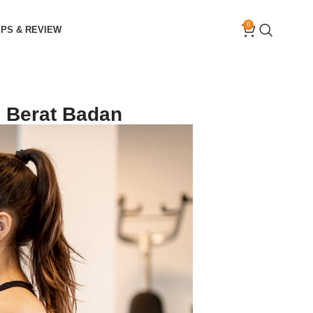
0
IPS & REVIEW
 Berat Badan