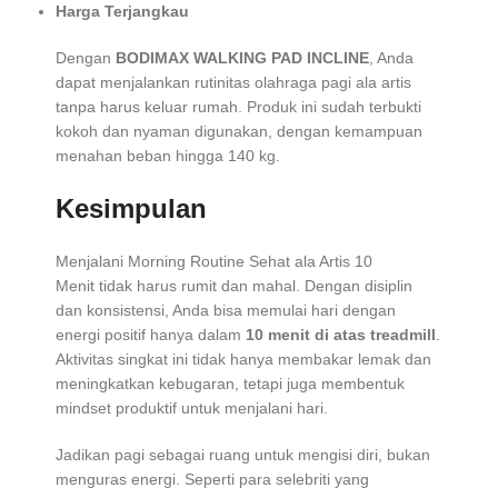
Harga Terjangkau
Dengan
BODIMAX WALKING PAD INCLINE
, Anda
dapat menjalankan rutinitas olahraga pagi ala artis
tanpa harus keluar rumah. Produk ini sudah terbukti
kokoh dan nyaman digunakan, dengan kemampuan
menahan beban hingga 140 kg.
Kesimpulan
Menjalani Morning Routine Sehat ala Artis 10
Menit tidak harus rumit dan mahal. Dengan disiplin
dan konsistensi, Anda bisa memulai hari dengan
energi positif hanya dalam
10 menit di atas treadmill
.
Aktivitas singkat ini tidak hanya membakar lemak dan
meningkatkan kebugaran, tetapi juga membentuk
mindset produktif untuk menjalani hari.
Jadikan pagi sebagai ruang untuk mengisi diri, bukan
menguras energi. Seperti para selebriti yang