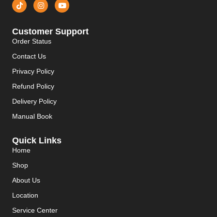
Customer Support
Order Status
Contact Us
Privacy Policy
Refund Policy
Delivery Policy
Manual Book
Quick Links
Home
Shop
About Us
Location
Service Center