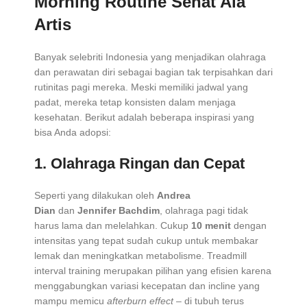
Morning Routine Sehat Ala
Artis
Banyak selebriti Indonesia yang menjadikan olahraga
dan perawatan diri sebagai bagian tak terpisahkan dari
rutinitas pagi mereka. Meski memiliki jadwal yang
padat, mereka tetap konsisten dalam menjaga
kesehatan. Berikut adalah beberapa inspirasi yang
bisa Anda adopsi:
1.
Olahraga Ringan dan Cepat
Seperti yang dilakukan oleh
Andrea
Dian
dan
Jennifer Bachdim
, olahraga pagi tidak
harus lama dan melelahkan. Cukup
10 menit
dengan
intensitas yang tepat sudah cukup untuk membakar
lemak dan meningkatkan metabolisme. Treadmill
interval training merupakan pilihan yang efisien karena
menggabungkan variasi kecepatan dan incline yang
mampu memicu
afterburn effect
– di tubuh terus