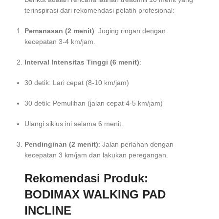
terinspirasi dari rekomendasi pelatih profesional:
Pemanasan (2 menit)
: Joging ringan dengan
kecepatan 3-4 km/jam.
Interval Intensitas Tinggi (6 menit)
:
30 detik: Lari cepat (8-10 km/jam)
30 detik: Pemulihan (jalan cepat 4-5 km/jam)
Ulangi siklus ini selama 6 menit.
Pendinginan (2 menit)
: Jalan perlahan dengan
kecepatan 3 km/jam dan lakukan peregangan.
Rekomendasi Produk:
BODIMAX WALKING PAD
INCLINE