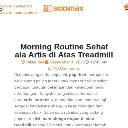
Skip to navigation
0
Skip to main content
Morning Routine Sehat
ala Artis di Atas Treadmill
Nikita Bee
September 1, 2025
12:45 pm
No Comments
Di dunia yang serba cepat ini,
pagi hari
merupakan
waktu yang paling tepat untuk menata hari sebelum
berbagai tuntutan pekerjaan dan kehidupan mulai
berdatangan. Banyak orang sukses, termasuk
para
artis Indonesia
, memanfaatkan momen pagi
sebagai fondasi membangun keseimbangan dan
kebiasaan baik. Salah satu rutinitas yang sedang
populer adalah
berolahraga ringan di atas
treadmill
selama 10 menit untuk membakar lemak