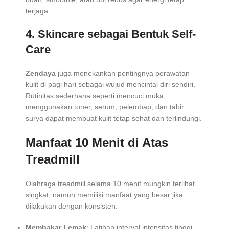
terjaga.
4.
Skincare sebagai Bentuk Self-
Care
Zendaya
juga menekankan pentingnya perawatan
kulit di pagi hari sebagai wujud mencintai diri sendiri.
Rutinitas sederhana seperti mencuci muka,
menggunakan toner, serum, pelembap, dan tabir
surya dapat membuat kulit tetap sehat dan terlindungi.
Manfaat 10 Menit di Atas
Treadmill
Olahraga treadmill selama 10 menit mungkin terlihat
singkat, namun memiliki manfaat yang besar jika
dilakukan dengan konsisten:
Membakar Lemak
: Latihan interval intensitas tinggi