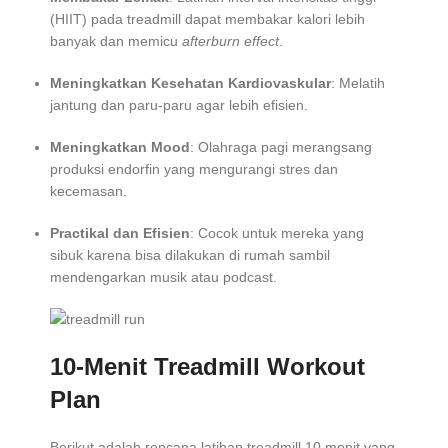
(HIIT) pada treadmill dapat membakar kalori lebih
banyak dan memicu
afterburn effect
.
Meningkatkan Kesehatan Kardiovaskular
: Melatih
jantung dan paru-paru agar lebih efisien.
Meningkatkan Mood
: Olahraga pagi merangsang
produksi endorfin yang mengurangi stres dan
kecemasan.
Practikal dan Efisien
: Cocok untuk mereka yang
sibuk karena bisa dilakukan di rumah sambil
mendengarkan musik atau podcast.
10-Menit Treadmill Workout
Plan
Berikut adalah rencana latihan treadmill 10 menit yang