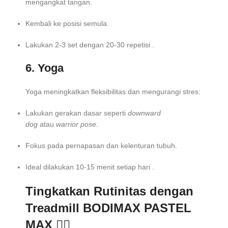
mengangkat tangan.
Kembali ke posisi semula.
Lakukan 2-3 set dengan 20-30 repetisi .
6. Yoga
Yoga meningkatkan fleksibilitas dan mengurangi stres:
Lakukan gerakan dasar seperti
downward
dog
atau
warrior pose
.
Fokus pada pernapasan dan kelenturan tubuh.
Ideal dilakukan 10-15 menit setiap hari .
Tingkatkan Rutinitas dengan
Treadmill BODIMAX PASTEL
MAX 🏃‍♂️