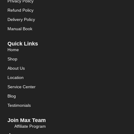
Privacy Policy
Refund Policy
Delivery Policy
Manual Book
Quick Links
Home
Shop
About Us
Location
Service Center
Blog
Testimonials
Join Max Team
Affiliate Program