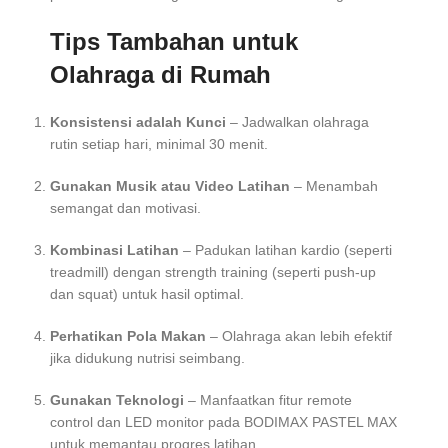
Tips Tambahan untuk
Olahraga di Rumah
Konsistensi adalah Kunci
– Jadwalkan olahraga
rutin setiap hari, minimal 30 menit.
Gunakan Musik atau Video Latihan
– Menambah
semangat dan motivasi.
Kombinasi Latihan
– Padukan latihan kardio (seperti
treadmill) dengan strength training (seperti push-up
dan squat) untuk hasil optimal.
Perhatikan Pola Makan
– Olahraga akan lebih efektif
jika didukung nutrisi seimbang.
Gunakan Teknologi
– Manfaatkan fitur remote
control dan LED monitor pada BODIMAX PASTEL MAX
untuk memantau progres latihan .