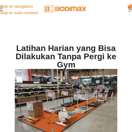
Skip to navigation
0
Skip to main content
Latihan Harian yang Bisa
Dilakukan Tanpa Pergi ke
Gym