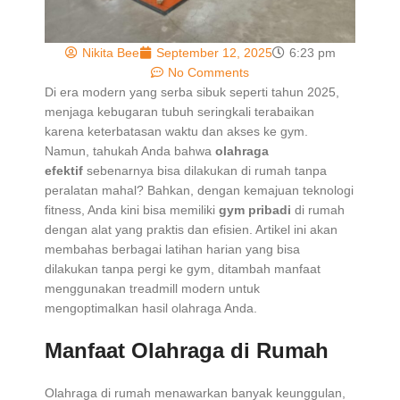
Nikita Bee
September 12, 2025
6:23 pm
No Comments
Di era modern yang serba sibuk seperti tahun 2025,
menjaga kebugaran tubuh seringkali terabaikan
karena keterbatasan waktu dan akses ke gym.
Namun, tahukah Anda bahwa
olahraga
efektif
sebenarnya bisa dilakukan di rumah tanpa
peralatan mahal? Bahkan, dengan kemajuan teknologi
fitness, Anda kini bisa memiliki
gym pribadi
di rumah
dengan alat yang praktis dan efisien. Artikel ini akan
membahas berbagai latihan harian yang bisa
dilakukan tanpa pergi ke gym, ditambah manfaat
menggunakan treadmill modern untuk
mengoptimalkan hasil olahraga Anda.
Manfaat Olahraga di Rumah
Olahraga di rumah menawarkan banyak keunggulan,