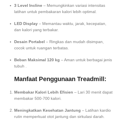
3 Level Incline
– Memungkinkan variasi intensitas
latihan untuk pembakaran kalori lebih optimal.
LED Display
– Memantau waktu, jarak, kecepatan,
dan kalori yang terbakar.
Desain Portabel
– Ringkas dan mudah disimpan,
cocok untuk ruangan terbatas.
Beban Maksimal 120 kg
– Aman untuk berbagai jenis
tubuh .
Manfaat Penggunaan Treadmill:
Membakar Kalori Lebih Efisien
– Lari 30 menit dapat
membakar 500-700 kalori.
Meningkatkan Kesehatan Jantung
– Latihan kardio
rutin memperkuat otot jantung dan sirkulasi darah.