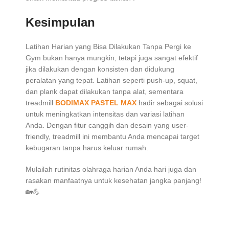
Kesimpulan
Latihan Harian yang Bisa Dilakukan Tanpa Pergi ke
Gym bukan hanya mungkin, tetapi juga sangat efektif
jika dilakukan dengan konsisten dan didukung
peralatan yang tepat. Latihan seperti push-up, squat,
dan plank dapat dilakukan tanpa alat, sementara
treadmill
BODIMAX PASTEL MAX
hadir sebagai solusi
untuk meningkatkan intensitas dan variasi latihan
Anda. Dengan fitur canggih dan desain yang user-
friendly, treadmill ini membantu Anda mencapai target
kebugaran tanpa harus keluar rumah.
Mulailah rutinitas olahraga harian Anda hari juga dan
rasakan manfaatnya untuk kesehatan jangka panjang!
🏡💪