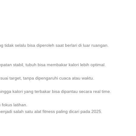
 tidak selalu bisa diperoleh saat berlari di luar ruangan.
atan stabil, tubuh bisa membakar kalori lebih optimal.
sesuai target, tanpa dipengaruhi cuaca atau waktu.
ingga kalori yang terbakar bisa dipantau secara real time.
 fokus latihan.
njadi salah satu alat fitness paling dicari pada 2025.