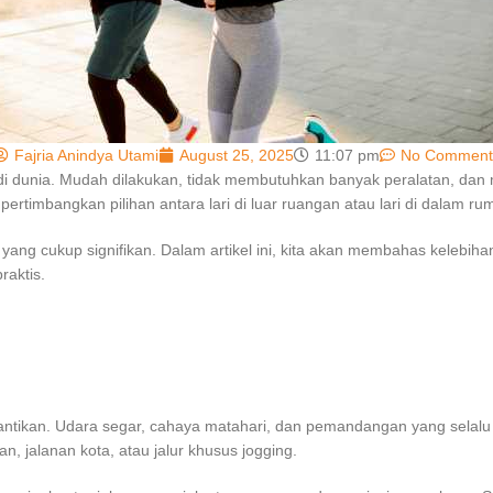
Fajria Anindya Utami
August 25, 2025
11:07 pm
No Comment
ler di dunia. Mudah dilakukan, tidak membutuhkan banyak peralatan, d
rtimbangkan pilihan antara lari di luar ruangan atau lari di dalam r
 yang cukup signifikan. Dalam artikel ini, kita akan membahas kelebih
raktis.
igantikan. Udara segar, cahaya matahari, dan pemandangan yang sela
, jalanan kota, atau jalur khusus jogging.