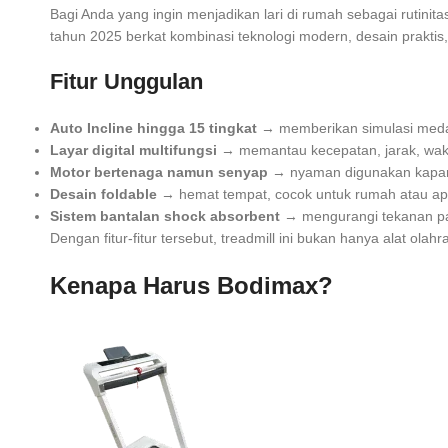
Bagi Anda yang ingin menjadikan lari di rumah sebagai rutinita
tahun 2025 berkat kombinasi teknologi modern, desain praktis,
Fitur Unggulan
Auto Incline hingga 15 tingkat
→ memberikan simulasi medan
Layar digital multifungsi
→ memantau kecepatan, jarak, waktu
Motor bertenaga namun senyap
→ nyaman digunakan kapan 
Desain foldable
→ hemat tempat, cocok untuk rumah atau ap
Sistem bantalan shock absorbent
→ mengurangi tekanan pa
Dengan fitur-fitur tersebut, treadmill ini bukan hanya alat ola
Kenapa Harus Bodimax?