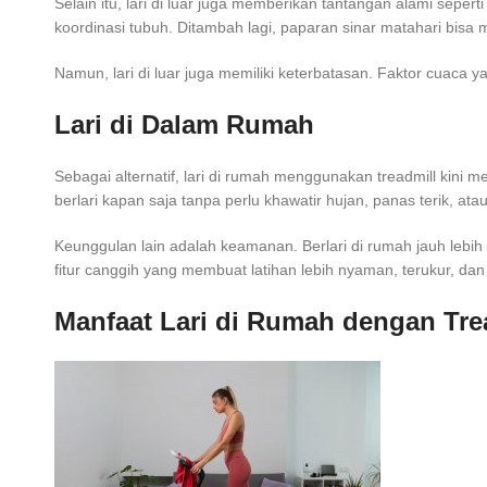
Selain itu, lari di luar juga memberikan tantangan alami sepe
koordinasi tubuh. Ditambah lagi, paparan sinar matahari bis
Namun, lari di luar juga memiliki keterbatasan. Faktor cuaca ya
Lari di Dalam Rumah
Sebagai alternatif, lari di rumah menggunakan treadmill kini 
berlari kapan saja tanpa perlu khawatir hujan, panas terik, atau
Keunggulan lain adalah keamanan. Berlari di rumah jauh lebih a
fitur canggih yang membuat latihan lebih nyaman, terukur, d
Manfaat Lari di Rumah dengan Tre