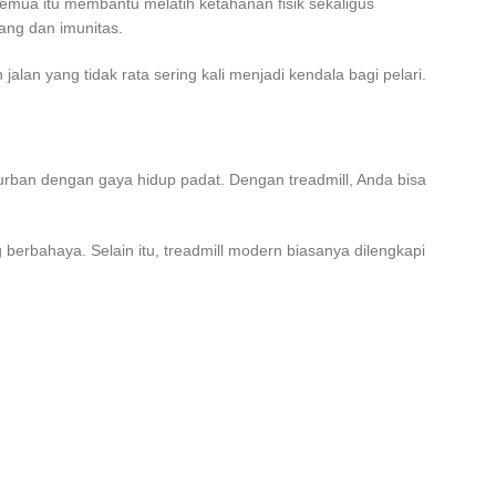
 Semua itu membantu melatih ketahanan fisik sekaligus
ang dan imunitas.
alan yang tidak rata sering kali menjadi kendala bagi pelari.
t urban dengan gaya hidup padat. Dengan treadmill, Anda bisa
 berbahaya. Selain itu, treadmill modern biasanya dilengkapi