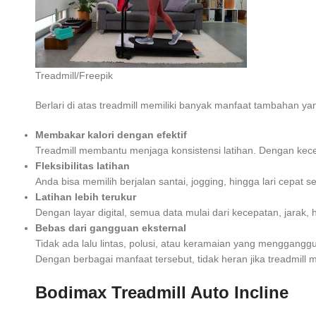
Treadmill/Freepik
Berlari di atas treadmill memiliki banyak manfaat tambahan yang
Membakar kalori dengan efektif
Treadmill membantu menjaga konsistensi latihan. Dengan kecep
Fleksibilitas latihan
Anda bisa memilih berjalan santai, jogging, hingga lari cepat 
Latihan lebih terukur
Dengan layar digital, semua data mulai dari kecepatan, jarak, h
Bebas dari gangguan eksternal
Tidak ada lalu lintas, polusi, atau keramaian yang mengganggu
Dengan berbagai manfaat tersebut, tidak heran jika treadmill me
Bodimax Treadmill Auto Incline