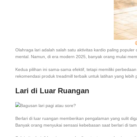
Olahraga lari adalah salah satu aktivitas kardio paling popu
mental. Namun, di era modern 2025, banyak orang mulai mempe
Kedua pilihan ini sama-sama efektif, tetapi memiliki perbedaan
rekomendasi produk treadmill terbaik untuk latihan yang lebih p
Lari di Luar Ruangan
Berlari di luar ruangan memberikan pengalaman yang sulit d
Banyak orang menyukai sensasi kebebasan saat berlari di taman