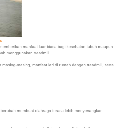
s
an memberikan manfaat luar biasa bagi kesehatan tubuh maupun
umah menggunakan treadmill.
an masing-masing, manfaat lari di rumah dengan treadmill, serta
lu berubah membuat olahraga terasa lebih menyenangkan.