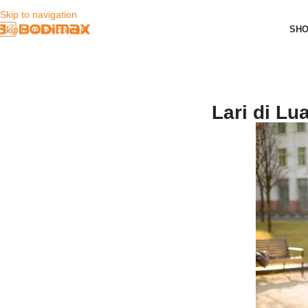
Skip to navigation
SH
Skip to main content
Lari di L