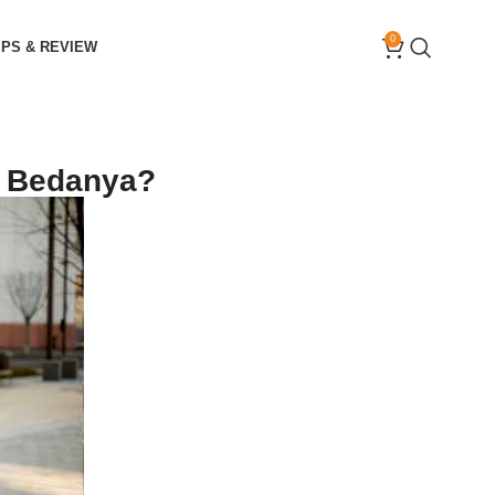
0
IPS & REVIEW
a Bedanya?