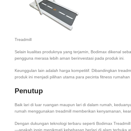
Treadmill
Selain kualitas produknya yang terjamin, Bodimax dikenal se
pengguna merasa lebih aman berinvestasi pada produk ini.
Keunggulan lain adalah harga kompetitif. Dibandingkan treadmil
produk ini menjadi pilihan utama para pecinta fitness rumahan
Penutup
Baik lari di luar ruangan maupun lari di dalam rumah, keduan
rumah menggunakan treadmill memberikan kenyamanan, keamana
Dengan dukungan teknologi terbaru seperti Bodimax Treadmill Au
—apakah ingin menikmati kebebasan berlari di alam terbuka at