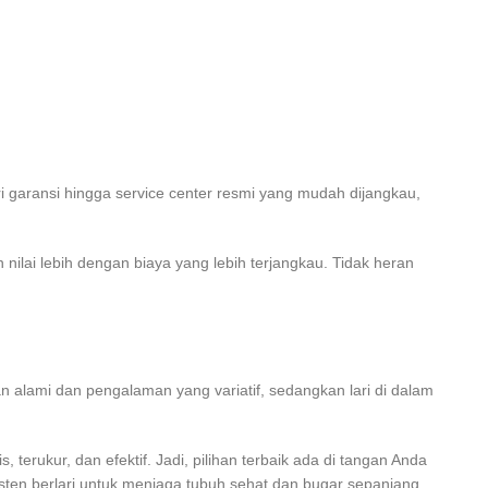
 garansi hingga service center resmi yang mudah dijangkau,
 nilai lebih dengan biaya yang lebih terjangkau. Tidak heran
n alami dan pengalaman yang variatif, sedangkan lari di dalam
terukur, dan efektif. Jadi, pilihan terbaik ada di tangan Anda
isten berlari untuk menjaga tubuh sehat dan bugar sepanjang