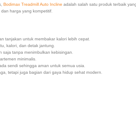
s,
Bodimax Treadmill Auto Incline
adalah salah satu produk terbaik yang 
 dan harga yang kompetitif.
 tanjakan untuk membakar kalori lebih cepat.
, kalori, dan detak jantung.
saja tanpa menimbulkan kebisingan.
artemen minimalis.
da sendi sehingga aman untuk semua usia.
hraga, tetapi juga bagian dari gaya hidup sehat modern.