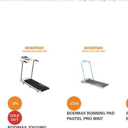
-3%
-21%
BODIMAX RUNNING PAD
SOLD
PASTEL PRO MINT
OUT
BODIMAX JOGGING