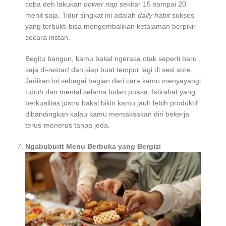
coba deh lakukan
power nap
sekitar 15 sampai 20
menit saja. Tidur singkat ini adalah
daily habit
sukses
yang terbukti bisa mengembalikan ketajaman berpikir
secara instan.
Begitu bangun, kamu bakal ngerasa otak seperti baru
saja di-
restart
dan siap buat tempur lagi di sesi sore.
Jadikan ini sebagai bagian dari cara kamu menyayangi
tubuh dan mental selama bulan puasa. Istirahat yang
berkualitas justru bakal bikin kamu jauh lebih produktif
dibandingkan kalau kamu memaksakan diri bekerja
terus-menerus tanpa jeda.
Ngabuburit Menu Berbuka yang Bergizi