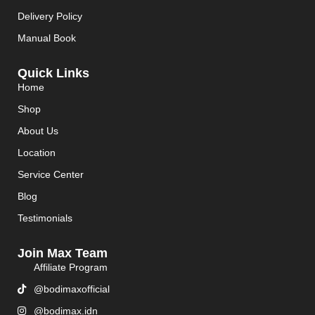
Delivery Policy
Manual Book
Quick Links
Home
Shop
About Us
Location
Service Center
Blog
Testimonials
Join Max Team
Affiliate Program
@bodimaxofficial
@bodimax.idn