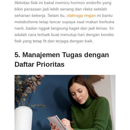
Aktivitas fisik ini bakal memicu hormon endorfin yang
bikin perasaan jadi lebih senang dan rileks setelah
seharian bekerja. Selain itu,
olahraga ringan
ini bantu
metabolisme tetap lancar supaya saat makan berbuka
nanti, badan nggak langsung kaget dan jadi lemas. Ini
adalah cara terbaik buat menutup hari dengan kondisi
fisik yang tetap fit dan terjaga dengan baik.
5.
Manajemen Tugas dengan
Daftar Prioritas