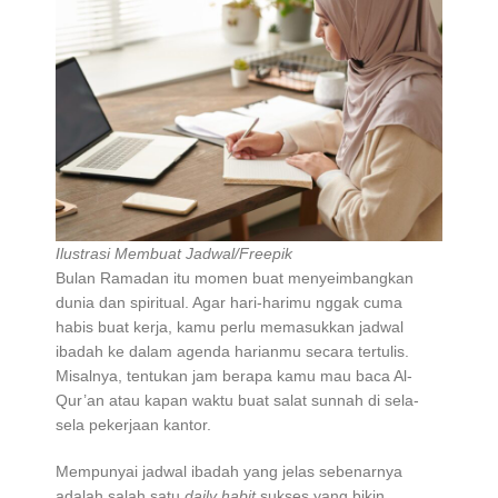
Ilustrasi Membuat Jadwal/Freepik
Bulan Ramadan itu momen buat menyeimbangkan
dunia dan spiritual. Agar hari-harimu nggak cuma
habis buat kerja, kamu perlu memasukkan jadwal
ibadah ke dalam agenda harianmu secara tertulis.
Misalnya, tentukan jam berapa kamu mau baca Al-
Qur’an atau kapan waktu buat salat sunnah di sela-
sela pekerjaan kantor.
Mempunyai jadwal ibadah yang jelas sebenarnya
adalah salah satu
daily habit
sukses yang bikin