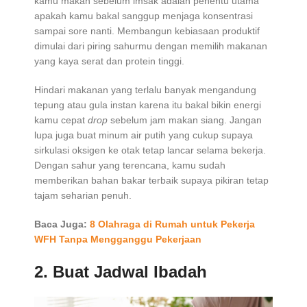
kamu makan sebelum imsak adalah penentu utama
apakah kamu bakal sanggup menjaga konsentrasi
sampai sore nanti. Membangun kebiasaan produktif
dimulai dari piring sahurmu dengan memilih makanan
yang kaya serat dan protein tinggi.
Hindari makanan yang terlalu banyak mengandung
tepung atau gula instan karena itu bakal bikin energi
kamu cepat
drop
sebelum jam makan siang. Jangan
lupa juga buat minum air putih yang cukup supaya
sirkulasi oksigen ke otak tetap lancar selama bekerja.
Dengan sahur yang terencana, kamu sudah
memberikan bahan bakar terbaik supaya pikiran tetap
tajam seharian penuh.
Baca Juga:
8 Olahraga di Rumah untuk Pekerja
WFH Tanpa Mengganggu Pekerjaan
2.
Buat Jadwal Ibadah