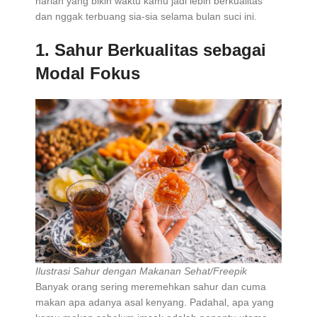
harian yang bikin waktu kamu jadi lebih berkualitas
dan nggak terbuang sia-sia selama bulan suci ini.
1.
Sahur Berkualitas sebagai
Modal Fokus
Ilustrasi Sahur dengan Makanan Sehat/Freepik
Banyak orang sering meremehkan sahur dan cuma
makan apa adanya asal kenyang. Padahal, apa yang