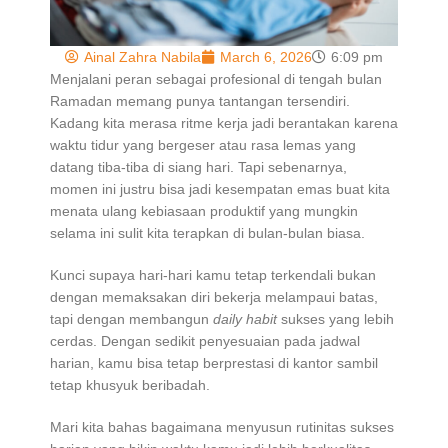
Ainal Zahra Nabila
March 6, 2026
6:09 pm
Menjalani peran sebagai profesional di tengah bulan
Ramadan memang punya tantangan tersendiri.
Kadang kita merasa ritme kerja jadi berantakan karena
waktu tidur yang bergeser atau rasa lemas yang
datang tiba-tiba di siang hari. Tapi sebenarnya,
momen ini justru bisa jadi kesempatan emas buat kita
menata ulang kebiasaan produktif yang mungkin
selama ini sulit kita terapkan di bulan-bulan biasa.
Kunci supaya hari-hari kamu tetap terkendali bukan
dengan memaksakan diri bekerja melampaui batas,
tapi dengan membangun
daily habit
sukses yang lebih
cerdas. Dengan sedikit penyesuaian pada jadwal
harian, kamu bisa tetap berprestasi di kantor sambil
tetap khusyuk beribadah.
Mari kita bahas bagaimana menyusun rutinitas sukses