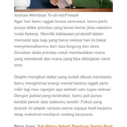
Ilustrasi Membuat To-do-list/Freepik
Agar hari kamu nggak terasa semrawut, kamu perlu
punya daftar prioritas yang benar-benar jelas sebelum
mulai bekerja. Memiliki kebiasaan produktif dalam
mencatat apa saja yang harus selesai hari ini bakal
menyelamatkanmu dari rasa bingung dan stres.
Gunakan skala prioritas untuk membedakan mana
yang mendesak dan mana yang bisa dikerjakan nanti
sore.
Disiplin mengikuti daftar yang sudah dibuat membantu
kamu menghemat energi mental karena nggak perlu
mikir lagi mau ngerjain apa setelah satu tugas selesai.
Dengan jadwal yang terstruktur, kamu jadi punya
kendali penuh atas waktumu sendiri. Fokus yang
terarah ini adalah rahasia utama supaya hasil kerjamu
tetap maksimal meskipun sedang berpuasa.
Baca Juga:
Yuk Hidup Sehat! Panduan Santai Buat