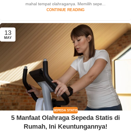
mahal tempat olahraganya. Memilih sepe...
CONTINUE READING
13
MAY
SEPEDA STATIS
5 Manfaat Olahraga Sepeda Statis di
Rumah, Ini Keuntungannya!