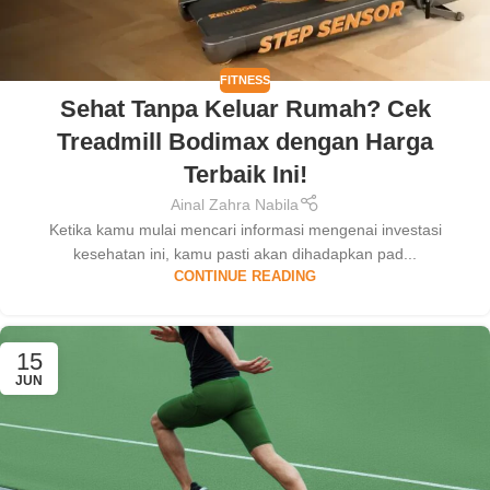
FITNESS
Sehat Tanpa Keluar Rumah? Cek
Treadmill Bodimax dengan Harga
Terbaik Ini!
Ainal Zahra Nabila
Ketika kamu mulai mencari informasi mengenai investasi
kesehatan ini, kamu pasti akan dihadapkan pad...
CONTINUE READING
15
JUN