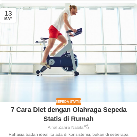
13
MAY
SEPEDA STATIS
7 Cara Diet dengan Olahraga Sepeda
Statis di Rumah
Ainal Zahra Nabila
Rahasia badan ideal itu ada di konsistensi, bukan di seberapa