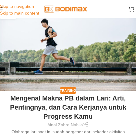
Skip to navigation
16
Skip to main content
JUN
TRAINING
Mengenal Makna PB dalam Lari: Arti,
Pentingnya, dan Cara Kerjanya untuk
Progress Kamu
Ainal Zahra Nabila
Olahraga lari saat ini sudah bergeser dari sekadar aktivitas