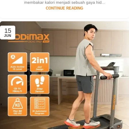
membakar kalori menjadi sebuah gaya hid...
CONTINUE READING
15
JUN