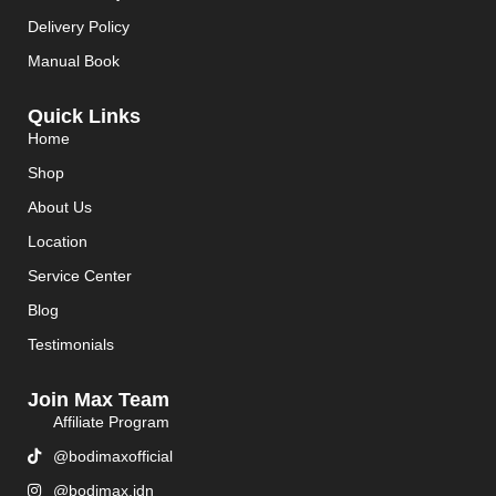
Delivery Policy
Manual Book
Quick Links
Home
Shop
About Us
Location
Service Center
Blog
Testimonials
Join Max Team
Affiliate Program
@bodimaxofficial
@bodimax.idn