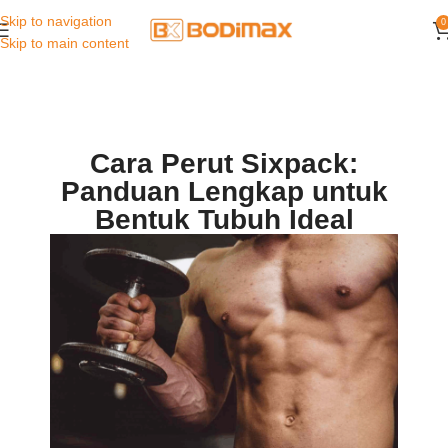
Skip to navigation
0
Skip to main content
Cara Perut Sixpack:
Panduan Lengkap untuk
Bentuk Tubuh Ideal