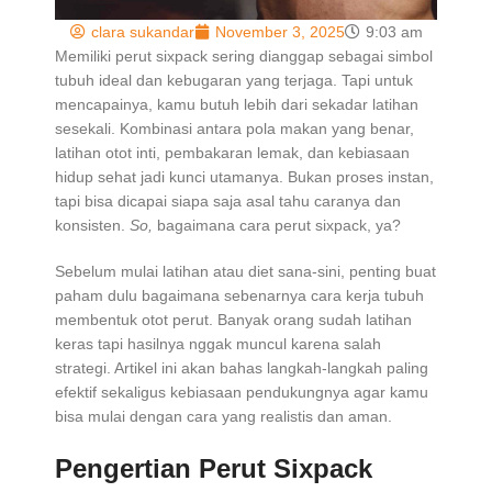
clara sukandar
November 3, 2025
9:03 am
Memiliki perut sixpack sering dianggap sebagai simbol
tubuh ideal dan kebugaran yang terjaga. Tapi untuk
mencapainya, kamu butuh lebih dari sekadar latihan
sesekali. Kombinasi antara pola makan yang benar,
latihan otot inti, pembakaran lemak, dan kebiasaan
hidup sehat jadi kunci utamanya. Bukan proses instan,
tapi bisa dicapai siapa saja asal tahu caranya dan
konsisten.
So,
bagaimana cara perut sixpack, ya?
Sebelum mulai latihan atau diet sana-sini, penting buat
paham dulu bagaimana sebenarnya cara kerja tubuh
membentuk otot perut. Banyak orang sudah latihan
keras tapi hasilnya nggak muncul karena salah
strategi. Artikel ini akan bahas langkah-langkah paling
efektif sekaligus kebiasaan pendukungnya agar kamu
bisa mulai dengan cara yang realistis dan aman.
Pengertian Perut Sixpack