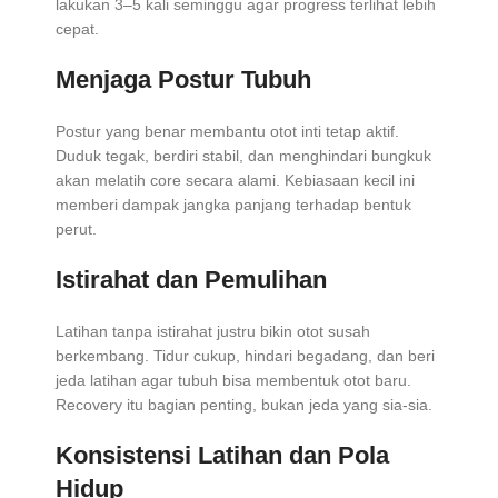
lakukan 3–5 kali seminggu agar progress terlihat lebih
cepat.
Menjaga Postur Tubuh
Postur yang benar membantu otot inti tetap aktif.
Duduk tegak, berdiri stabil, dan menghindari bungkuk
akan melatih core secara alami. Kebiasaan kecil ini
memberi dampak jangka panjang terhadap bentuk
perut.
Istirahat dan Pemulihan
Latihan tanpa istirahat justru bikin otot susah
berkembang. Tidur cukup, hindari begadang, dan beri
jeda latihan agar tubuh bisa membentuk otot baru.
Recovery itu bagian penting, bukan jeda yang sia-sia.
Konsistensi Latihan dan Pola
Hidup