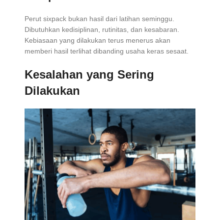
Perut sixpack bukan hasil dari latihan seminggu.
Dibutuhkan kedisiplinan, rutinitas, dan kesabaran.
Kebiasaan yang dilakukan terus menerus akan
memberi hasil terlihat dibanding usaha keras sesaat.
Kesalahan yang Sering
Dilakukan