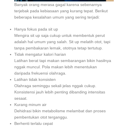
Banyak orang merasa gagal karena sebenarnya
terjebak pada kebiasaan yang kurang tepat. Berikut
beberapa kesalahan umum yang sering terjadi:
Hanya fokus pada sit up
Mengira sit up saja cukup untuk membentuk perut
adalah hal umum yang salah. Sit up melatih otot, tapi
tanpa pembakaran lemak, ototnya tetap tertutup.
Tidak mengatur kalori harian
Latihan berat tapi makan sembarangan bikin hasilnya
nggak muncul. Pola makan lebih menentukan
daripada frekuensi olahraga.
Latihan tidak konsisten
Olahraga seminggu sekali jelas nggak cukup.
Konsistensi jauh lebih penting dibanding intensitas
sesaat.
Kurang minum air
Dehidrasi bikin metabolisme melambat dan proses
pembentukan otot terganggu.
Berhenti terlalu cepat