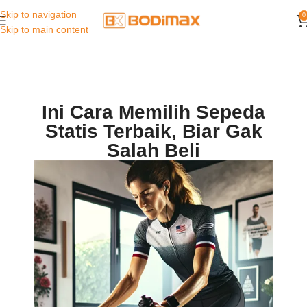
Skip to navigation
0
Skip to main content
Ini Cara Memilih Sepeda
Statis Terbaik, Biar Gak
Salah Beli