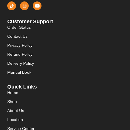
Customer Support
Order Status
Contact Us
Privacy Policy
Refund Policy
Delivery Policy
Manual Book
Quick Links
Home
Shop
About Us
Location
Service Center