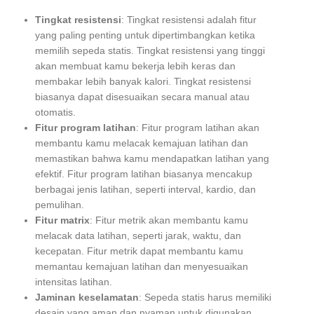
Tingkat resistensi
: Tingkat resistensi adalah fitur
yang paling penting untuk dipertimbangkan ketika
memilih sepeda statis. Tingkat resistensi yang tinggi
akan membuat kamu bekerja lebih keras dan
membakar lebih banyak kalori. Tingkat resistensi
biasanya dapat disesuaikan secara manual atau
otomatis.
Fitur program latihan
: Fitur program latihan akan
membantu kamu melacak kemajuan latihan dan
memastikan bahwa kamu mendapatkan latihan yang
efektif. Fitur program latihan biasanya mencakup
berbagai jenis latihan, seperti interval, kardio, dan
pemulihan.
Fitur matrix
: Fitur metrik akan membantu kamu
melacak data latihan, seperti jarak, waktu, dan
kecepatan. Fitur metrik dapat membantu kamu
memantau kemajuan latihan dan menyesuaikan
intensitas latihan.
Jaminan keselamatan
: Sepeda statis harus memiliki
desain yang aman dan nyaman untuk digunakan.