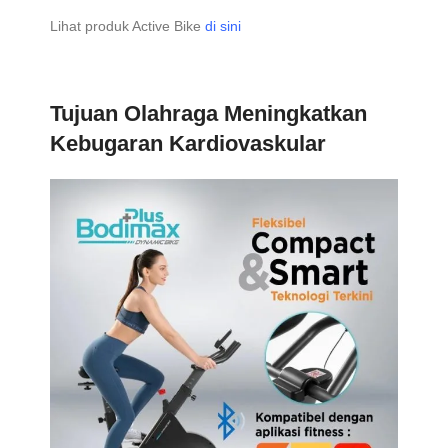
Lihat produk Active Bike
di sini
Tujuan Olahraga Meningkatkan
Kebugaran Kardiovaskula
r