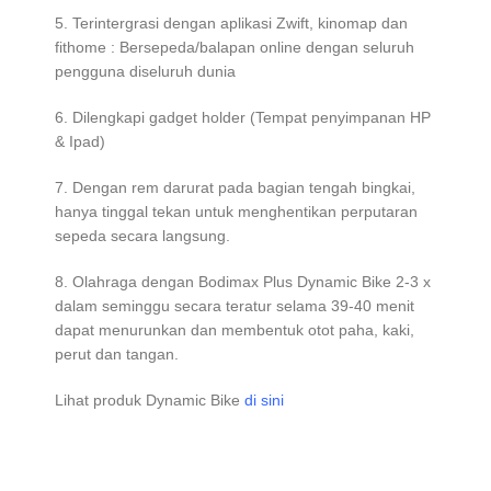
5. Terintergrasi dengan aplikasi Zwift, kinomap dan
fithome : Bersepeda/balapan online dengan seluruh
pengguna diseluruh dunia
6. Dilengkapi gadget holder (Tempat penyimpanan HP
& Ipad)
7. Dengan rem darurat pada bagian tengah bingkai,
hanya tinggal tekan untuk menghentikan perputaran
sepeda secara langsung.
8. Olahraga dengan Bodimax Plus Dynamic Bike 2-3 x
dalam seminggu secara teratur selama 39-40 menit
dapat menurunkan dan membentuk otot paha, kaki,
perut dan tangan.
Lihat produk Dynamic Bike
di sini